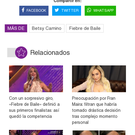
Compartir en:
FACEBOOK
TWITTER
WHATSAPP
MÁS DE
Betsy Camino
Fiebre de Baile
Relacionados
Con un sorpresivo giro,
Preocupación por Fran
«Fiebre de Baile» definió a
Maira: filtran que habría
sus primeros finalistas: así
tomado drástica decisión
quedó la competencia
tras complejo momento
personal