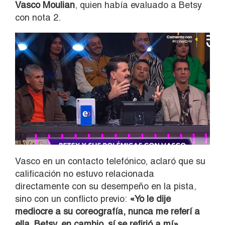
Vasco Moulian
, quien había evaluado a Betsy
con nota 2.
Vasco en un contacto telefónico, aclaró que su
calificación no estuvo relacionada
directamente con su desempeño en la pista,
sino con un conflicto previo:
«Yo le dije
mediocre a su coreografía, nunca me referí a
ella. Betsy, en cambio, sí se refirió a mí».