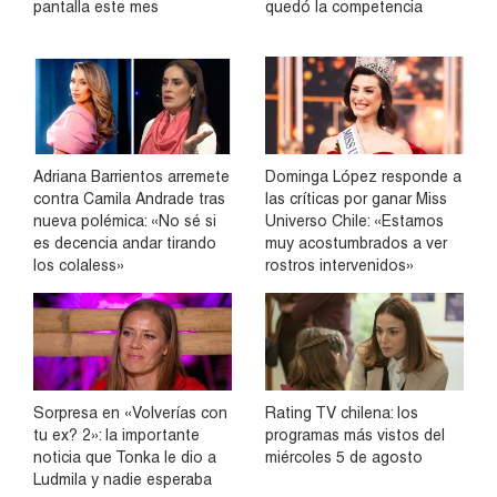
pantalla este mes
quedó la competencia
Adriana Barrientos arremete
Dominga López responde a
contra Camila Andrade tras
las críticas por ganar Miss
nueva polémica: «No sé si
Universo Chile: «Estamos
es decencia andar tirando
muy acostumbrados a ver
los colaless»
rostros intervenidos»
Sorpresa en «Volverías con
Rating TV chilena: los
tu ex? 2»: la importante
programas más vistos del
noticia que Tonka le dio a
miércoles 5 de agosto
Ludmila y nadie esperaba