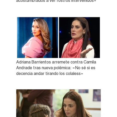
acostumbrados a ver rostros intervenidos»
Adriana Barrientos arremete contra Camila
Andrade tras nueva polémica: «No sé si es
decencia andar tirando los colaless»