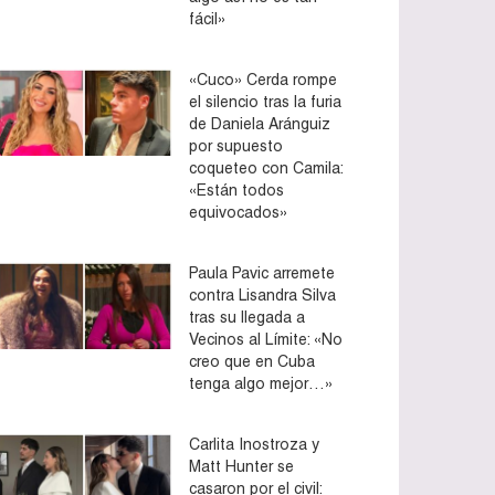
fácil»
«Cuco» Cerda rompe
el silencio tras la furia
de Daniela Aránguiz
por supuesto
coqueteo con Camila:
«Están todos
equivocados»
Paula Pavic arremete
contra Lisandra Silva
tras su llegada a
Vecinos al Límite: «No
creo que en Cuba
tenga algo mejor…»
Carlita Inostroza y
Matt Hunter se
casaron por el civil: