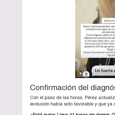
Confirmación del diagnós
Con el paso de las horas, Pérez actualiz
evolución había sido favorable y que ya
«Está mejor. Llevo 41 horas sin dormir