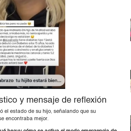
tico y mensaje de reflexión
ó el estado de su hijo, señalando que su
 se encontraba mejor.
. Qué heavy cómo se activa el modo emergencia de