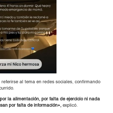
 referirse al tema en redes sociales, confirmando
currido.
 la alimentación, por falta de ejercicio ni nada
an por falta de información»,
explicó.