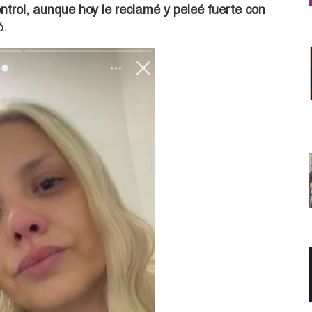
ntrol, aunque hoy le reclamé y peleé fuerte con
ó.