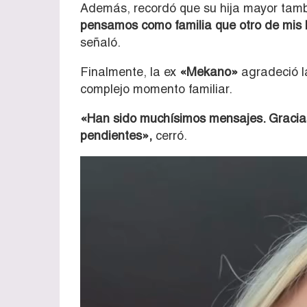
Además, recordó que su hija mayor tamb
pensamos como familia que otro de mis hi
señaló.
Finalmente, la ex
«Mekano»
agradeció l
complejo momento familiar.
«Han sido muchísimos mensajes. Gracias 
pendientes»,
cerró.
Reproductor
de
vídeo