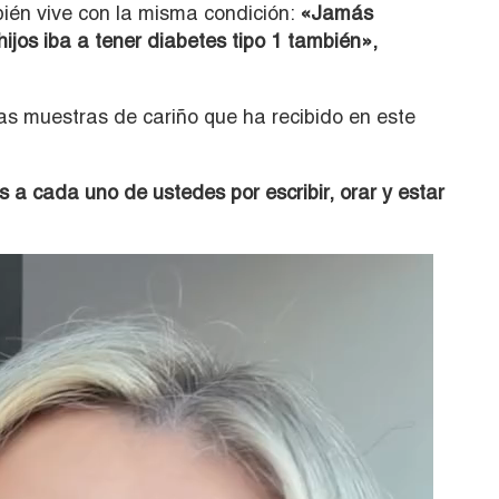
ién vive con la misma condición:
«Jamás
jos iba a tener diabetes tipo 1 también»,
as muestras de cariño que ha recibido en este
a cada uno de ustedes por escribir, orar y estar