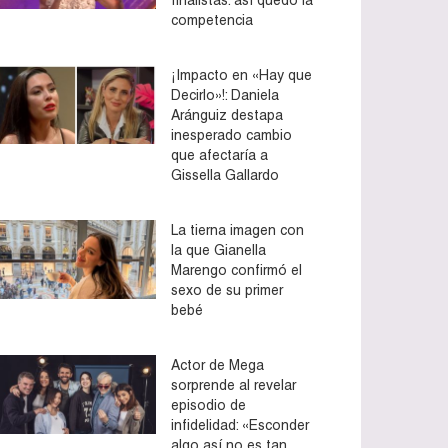
competencia
¡Impacto en «Hay que
Decirlo»!: Daniela
Aránguiz destapa
inesperado cambio
que afectaría a
Gissella Gallardo
La tierna imagen con
la que Gianella
Marengo confirmó el
sexo de su primer
bebé
Actor de Mega
sorprende al revelar
episodio de
infidelidad: «Esconder
algo así no es tan