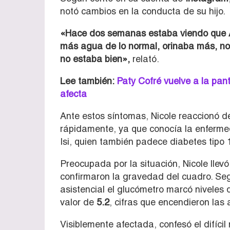
notó cambios en la conducta de su hijo.
«Hace dos semanas estaba viendo que A
más agua de lo normal, orinaba más, no
no estaba bien»,
relató.
Lee también:
Paty Cofré vuelve a la pan
afecta
Ante estos síntomas, Nicole reaccionó d
rápidamente, ya que conocía la enfermed
Isi, quien también padece diabetes tipo 
Preocupada por la situación, Nicole llevó
confirmaron la gravedad del cuadro. Segú
asistencial el glucómetro marcó niveles
valor de
5.2
, cifras que encendieron las
Visiblemente afectada, confesó el difíci