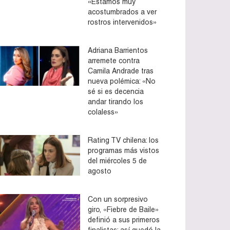
«Estamos muy
acostumbrados a ver
rostros intervenidos»
Adriana Barrientos
arremete contra
Camila Andrade tras
nueva polémica: «No
sé si es decencia
andar tirando los
colaless»
Rating TV chilena: los
programas más vistos
del miércoles 5 de
agosto
Con un sorpresivo
giro, «Fiebre de Baile»
definió a sus primeros
finalistas: así quedó la