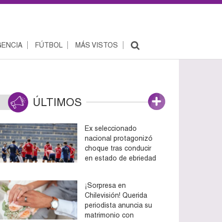
ENCIA
FÚTBOL
MÁS VISTOS
ÚLTIMOS
Ex seleccionado
nacional protagonizó
choque tras conducir
en estado de ebriedad
¡Sorpresa en
Chilevisión! Querida
periodista anuncia su
matrimonio con