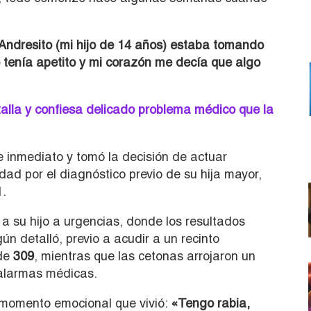
ndresito (mi hijo de 14 años) estaba tomando
 tenía apetito y mi corazón me decía que algo
talla y confiesa delicado problema médico que la
e inmediato y tomó la decisión de actuar
ad por el diagnóstico previo de su hija mayor,
1.
 a su hijo a urgencias, donde los resultados
n detalló, previo a acudir a un recinto
 de
309
, mientras que las cetonas arrojaron un
 alarmas médicas.
l momento emocional que vivió:
«Tengo rabia,