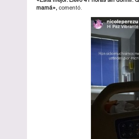
mamá»,
comentó.