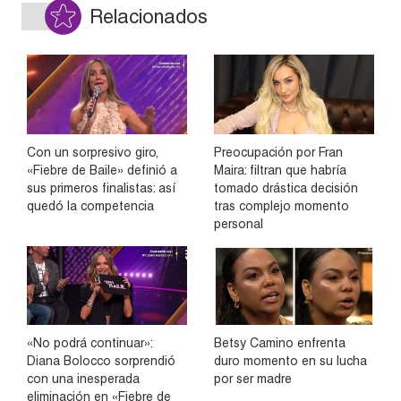
Relacionados
Con un sorpresivo giro,
Preocupación por Fran
«Fiebre de Baile» definió a
Maira: filtran que habría
sus primeros finalistas: así
tomado drástica decisión
quedó la competencia
tras complejo momento
personal
«No podrá continuar»:
Betsy Camino enfrenta
Diana Bolocco sorprendió
duro momento en su lucha
con una inesperada
por ser madre
eliminación en «Fiebre de