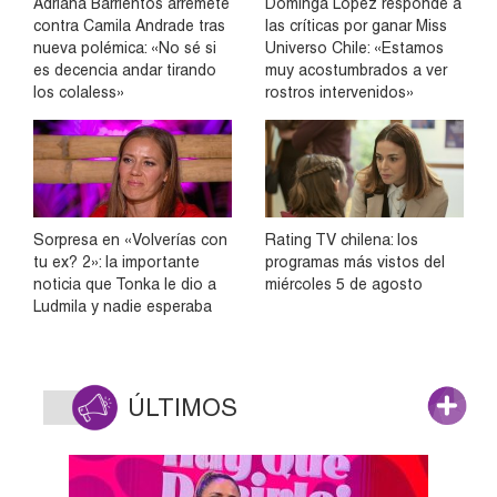
Adriana Barrientos arremete
Dominga López responde a
contra Camila Andrade tras
las críticas por ganar Miss
nueva polémica: «No sé si
Universo Chile: «Estamos
es decencia andar tirando
muy acostumbrados a ver
los colaless»
rostros intervenidos»
Sorpresa en «Volverías con
Rating TV chilena: los
tu ex? 2»: la importante
programas más vistos del
noticia que Tonka le dio a
miércoles 5 de agosto
Ludmila y nadie esperaba
ÚLTIMOS