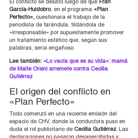
El conflicto se desató luego de que
Fran
García-Huidobro
, en el programa
«Plan
Perfecto»,
cuestionara el trabajo de la
periodista de farándula, tildándola de
«irresponsable» por supuestamente promover
un tratamiento estético que, según sus
palabras, sería engañoso.
Lee también:
«Lo vacía que es su vida»: mamá
de Maite Orsini arremete contra Cecilia
Gutiérrez
El origen del conflicto en
«Plan Perfecto»
Todo comenzó en una reciente emisión del
espacio de CHV, donde la conductora puso en
duda el rol publicitario de
Cecilia Gutiérrez
. Las
declaraciones no pasaron desapercibidas y