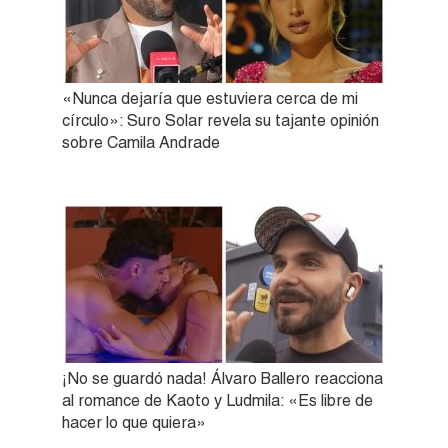
«Nunca dejaría que estuviera cerca de mi
círculo»: Suro Solar revela su tajante opinión
sobre Camila Andrade
¡No se guardó nada! Álvaro Ballero reacciona
al romance de Kaoto y Ludmila: «Es libre de
hacer lo que quiera»