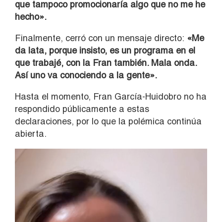
que tampoco promocionaría algo que no me he
hecho».
Finalmente, cerró con un mensaje directo:
«Me
da lata, porque insisto, es un programa en el
que trabajé, con la Fran también. Mala onda.
Así uno va conociendo a la gente».
Hasta el momento, Fran García-Huidobro no ha
respondido públicamente a estas
declaraciones, por lo que la polémica continúa
abierta.
Reproductor
de
vídeo