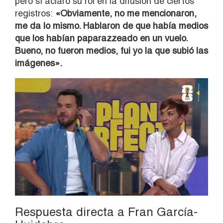
pero sí aclaró su rol en la difusión de ciertos
registros:
«Obviamente, no me mencionaron,
me da lo mismo. Hablaron de que había medios
que los habían paparazzeado en un vuelo.
Bueno, no fueron medios, fui yo la que subió las
imágenes».
Respuesta directa a Fran García-