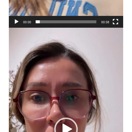
00:00
00:58
Reproductor
de
vídeo