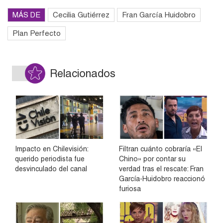
MÁS DE
Cecilia Gutiérrez
Fran García Huidobro
Plan Perfecto
Relacionados
Impacto en Chilevisión:
Filtran cuánto cobraría «El
querido periodista fue
Chino» por contar su
desvinculado del canal
verdad tras el rescate: Fran
García-Huidobro reaccionó
furiosa