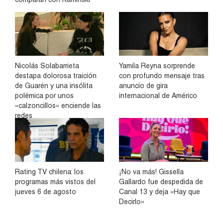
Nicolás Solabarrieta
Yamila Reyna sorprende
destapa dolorosa traición
con profundo mensaje tras
de Guarén y una insólita
anuncio de gira
polémica por unos
internacional de Américo
«calzoncillos» enciende las
redes
Rating TV chilena: los
¡No va más! Gissella
programas más vistos del
Gallardo fue despedida de
jueves 6 de agosto
Canal 13 y deja «Hay que
Decirlo»