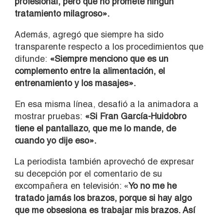
profesional, pero que no promete ningún
tratamiento milagroso».
Además, agregó que siempre ha sido
transparente respecto a los procedimientos que
difunde:
«Siempre menciono que es un
complemento entre la alimentación, el
entrenamiento y los masajes».
En esa misma línea, desafió a la animadora a
mostrar pruebas:
«Si Fran García-Huidobro
tiene el pantallazo, que me lo mande, de
cuando yo dije eso».
La periodista también aprovechó de expresar
su decepción por el comentario de su
excompañera en televisión: «
Yo no me he
tratado jamás los brazos, porque si hay algo
que me obsesiona es trabajar mis brazos. Así