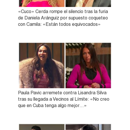
«Cuco» Cerda rompe el silencio tras la furia
de Daniela Aránguiz por supuesto coqueteo
con Camila: «Están todos equivocados»
Paula Pavic arremete contra Lisandra Silva
tras su llegada a Vecinos al Límite: «No creo
que en Cuba tenga algo mejor…»