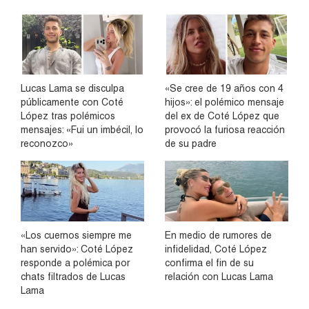
Lucas Lama se disculpa
«Se cree de 19 años con 4
públicamente con Coté
hijos»: el polémico mensaje
López tras polémicos
del ex de Coté López que
mensajes: «Fui un imbécil, lo
provocó la furiosa reacción
reconozco»
de su padre
«Los cuernos siempre me
En medio de rumores de
han servido»: Coté López
infidelidad, Coté López
responde a polémica por
confirma el fin de su
chats filtrados de Lucas
relación con Lucas Lama
Lama