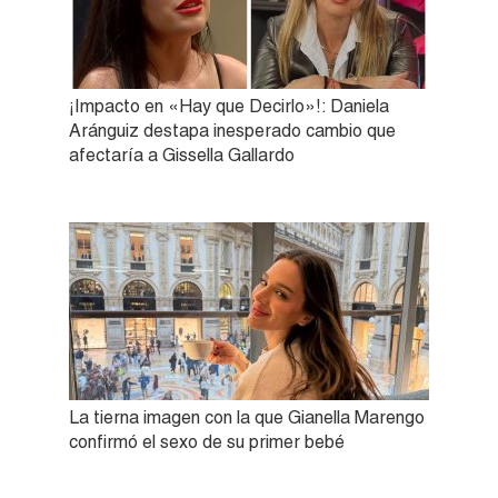
¡Impacto en «Hay que Decirlo»!: Daniela
Aránguiz destapa inesperado cambio que
afectaría a Gissella Gallardo
La tierna imagen con la que Gianella Marengo
confirmó el sexo de su primer bebé