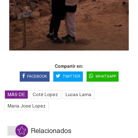
Compartir en:
FACEBOOK
TWITTER
WHATSAPP
MÁS DE
Coté Lopez
Lucas Lama
Maria Jose Lopez
Relacionados