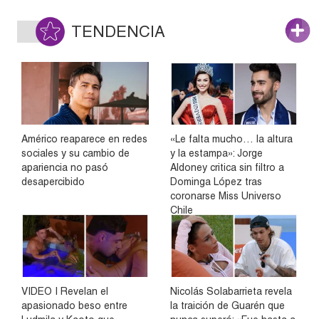
TENDENCIA
Américo reaparece en redes
«Le falta mucho… la altura
sociales y su cambio de
y la estampa»: Jorge
apariencia no pasó
Aldoney critica sin filtro a
desapercibido
Dominga López tras
coronarse Miss Universo
Chile
VIDEO | Revelan el
Nicolás Solabarrieta revela
apasionado beso entre
la traición de Guarén que