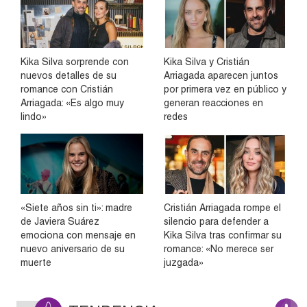
Kika Silva sorprende con
Kika Silva y Cristián
nuevos detalles de su
Arriagada aparecen juntos
romance con Cristián
por primera vez en público y
Arriagada: «Es algo muy
generan reacciones en
lindo»
redes
«Siete años sin ti»: madre
Cristián Arriagada rompe el
de Javiera Suárez
silencio para defender a
emociona con mensaje en
Kika Silva tras confirmar su
nuevo aniversario de su
romance: «No merece ser
muerte
juzgada»