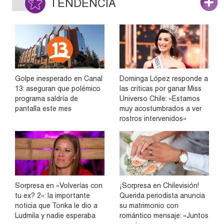
TENDENCIA
Golpe inesperado en Canal
Dominga López responde a
13: aseguran que polémico
las críticas por ganar Miss
programa saldría de
Universo Chile: «Estamos
pantalla este mes
muy acostumbrados a ver
rostros intervenidos»
Sorpresa en «Volverías con
¡Sorpresa en Chilevisión!
tu ex? 2»: la importante
Querida periodista anuncia
noticia que Tonka le dio a
su matrimonio con
Ludmila y nadie esperaba
romántico mensaje: «Juntos