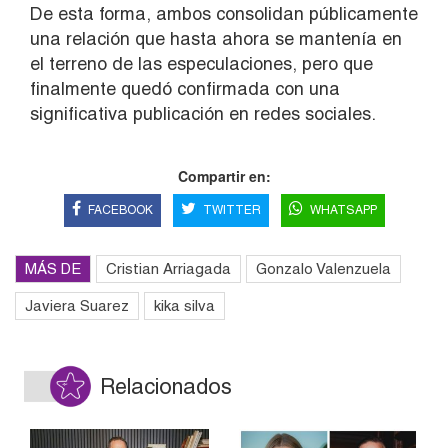
De esta forma, ambos consolidan públicamente
una relación que hasta ahora se mantenía en
el terreno de las especulaciones, pero que
finalmente quedó confirmada con una
significativa publicación en redes sociales.
Compartir en:
FACEBOOK
TWITTER
WHATSAPP
MÁS DE
Cristian Arriagada
Gonzalo Valenzuela
Javiera Suarez
kika silva
Relacionados