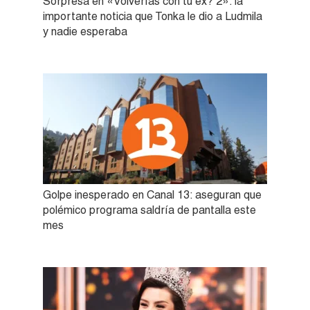
Sorpresa en «Volverías con tu ex? 2»: la
importante noticia que Tonka le dio a Ludmila
y nadie esperaba
Golpe inesperado en Canal 13: aseguran que
polémico programa saldría de pantalla este
mes