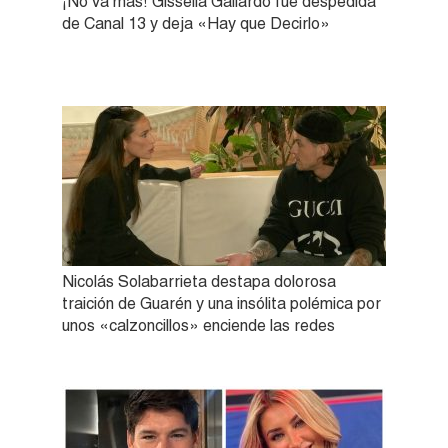
¡No va más! Gissella Gallardo fue despedida
de Canal 13 y deja «Hay que Decirlo»
Nicolás Solabarrieta destapa dolorosa
traición de Guarén y una insólita polémica por
unos «calzoncillos» enciende las redes