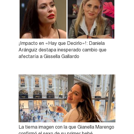
¡Impacto en «Hay que Decirlo»!: Daniela
Aránguiz destapa inesperado cambio que
afectaría a Gissella Gallardo
La tierna imagen con la que Gianella Marengo
confirmó el sexo de su primer bebé