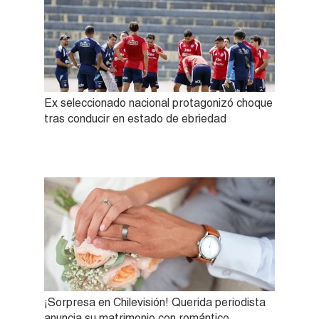
Ex seleccionado nacional protagonizó choque
tras conducir en estado de ebriedad
¡Sorpresa en Chilevisión! Querida periodista
anuncia su matrimonio con romántico