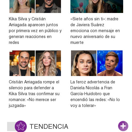
Kika Silva y Cristián
«Siete años sin ti»: madre
Arriagada aparecen juntos
de Javiera Suárez
por primera vez en público y
emociona con mensaje en
generan reacciones en
nuevo aniversario de su
redes
muerte
Cristián Arriagada rompe el
La feroz advertencia de
silencio para defender a
Daniela Nicolás a Fran
Kika Silva tras confirmar su
García-Huidobro que
romance: «No merece ser
encendió las redes: «No lo
juzgada»
voy a tolerar»
TENDENCIA