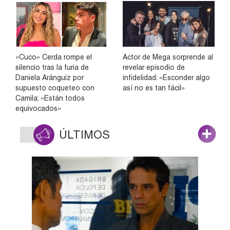
«Cuco» Cerda rompe el
Actor de Mega sorprende al
silencio tras la furia de
revelar episodio de
Daniela Aránguiz por
infidelidad: «Esconder algo
supuesto coqueteo con
así no es tan fácil»
Camila: «Están todos
equivocados»
ÚLTIMOS