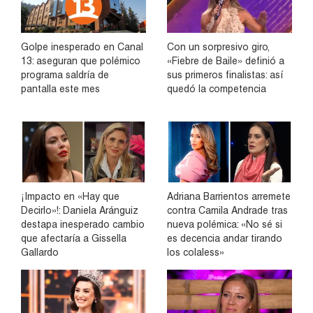
Golpe inesperado en Canal
Con un sorpresivo giro,
13: aseguran que polémico
«Fiebre de Baile» definió a
programa saldría de
sus primeros finalistas: así
pantalla este mes
quedó la competencia
¡Impacto en «Hay que
Adriana Barrientos arremete
Decirlo»!: Daniela Aránguiz
contra Camila Andrade tras
destapa inesperado cambio
nueva polémica: «No sé si
que afectaría a Gissella
es decencia andar tirando
Gallardo
los colaless»