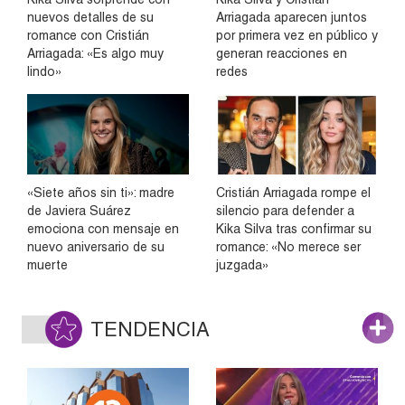
nuevos detalles de su
Arriagada aparecen juntos
romance con Cristián
por primera vez en público y
Arriagada: «Es algo muy
generan reacciones en
lindo»
redes
«Siete años sin ti»: madre
Cristián Arriagada rompe el
de Javiera Suárez
silencio para defender a
emociona con mensaje en
Kika Silva tras confirmar su
nuevo aniversario de su
romance: «No merece ser
muerte
juzgada»
TENDENCIA