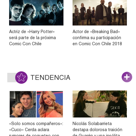
Actriz de «Harry Potter»
Actor de «Breaking Bad»
será parte de la próxima
confirma su participación
Comic Con Chile
en Comic Con Chile 2018
TENDENCIA
«Solo somos compañeros»:
Nicolás Solabarrieta
«Cuco» Cerda aclara
destapa dolorosa traición
rumores de coqueteo con
de Guarén y una insólita