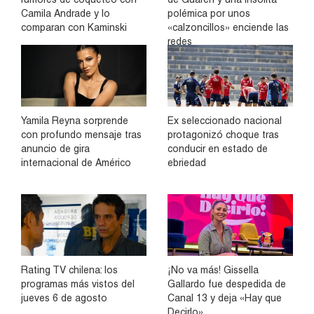
Camila Andrade y lo
polémica por unos
comparan con Kaminski
«calzoncillos» enciende las
redes
Yamila Reyna sorprende
Ex seleccionado nacional
con profundo mensaje tras
protagonizó choque tras
anuncio de gira
conducir en estado de
internacional de Américo
ebriedad
Rating TV chilena: los
¡No va más! Gissella
programas más vistos del
Gallardo fue despedida de
jueves 6 de agosto
Canal 13 y deja «Hay que
Decirlo»