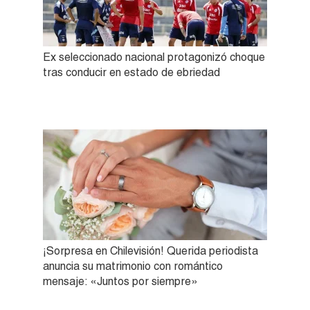
Ex seleccionado nacional protagonizó choque
tras conducir en estado de ebriedad
¡Sorpresa en Chilevisión! Querida periodista
anuncia su matrimonio con romántico
mensaje: «Juntos por siempre»