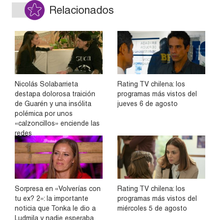
Relacionados
Nicolás Solabarrieta
Rating TV chilena: los
destapa dolorosa traición
programas más vistos del
de Guarén y una insólita
jueves 6 de agosto
polémica por unos
«calzoncillos» enciende las
redes
Sorpresa en «Volverías con
Rating TV chilena: los
tu ex? 2»: la importante
programas más vistos del
noticia que Tonka le dio a
miércoles 5 de agosto
Ludmila y nadie esperaba