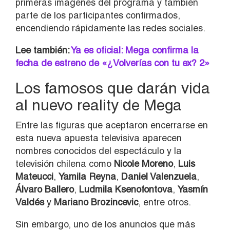
primeras imágenes del programa y también
parte de los participantes confirmados,
encendiendo rápidamente las redes sociales.
Lee también:
Ya es oficial: Mega confirma la
fecha de estreno de «¿Volverías con tu ex? 2»
Los famosos que darán vida
al nuevo reality de Mega
Entre las figuras que aceptaron encerrarse en
esta nueva apuesta televisiva aparecen
nombres conocidos del espectáculo y la
televisión chilena como
Nicole Moreno
,
Luis
Mateucci
,
Yamila Reyna
,
Daniel Valenzuela
,
Álvaro Ballero
,
Ludmila Ksenofontova
,
Yasmín
Valdés
y
Mariano Brozincevic
, entre otros.
Sin embargo, uno de los anuncios que más