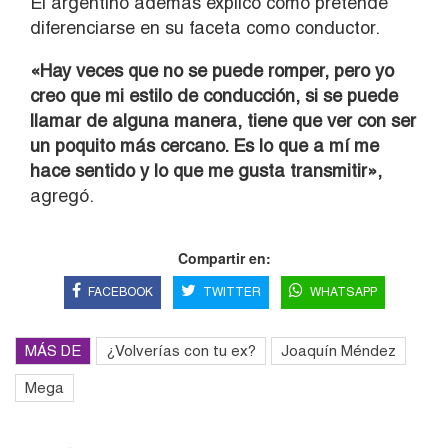
El argentino además explicó cómo pretende
diferenciarse en su faceta como conductor.
«Hay veces que no se puede romper, pero yo
creo que mi estilo de conducción, si se puede
llamar de alguna manera, tiene que ver con ser
un poquito más cercano. Es lo que a mí me
hace sentido y lo que me gusta transmitir»,
agregó.
Compartir en:
FACEBOOK
TWITTER
WHATSAPP
MÁS DE
¿Volverías con tu ex?
Joaquín Méndez
Mega