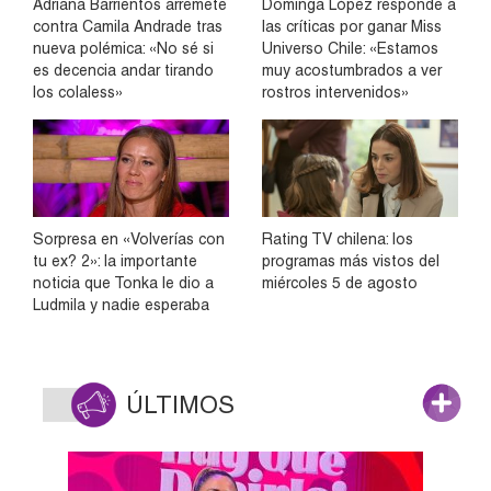
Adriana Barrientos arremete
Dominga López responde a
contra Camila Andrade tras
las críticas por ganar Miss
nueva polémica: «No sé si
Universo Chile: «Estamos
es decencia andar tirando
muy acostumbrados a ver
los colaless»
rostros intervenidos»
Sorpresa en «Volverías con
Rating TV chilena: los
tu ex? 2»: la importante
programas más vistos del
noticia que Tonka le dio a
miércoles 5 de agosto
Ludmila y nadie esperaba
ÚLTIMOS