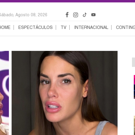
Sábado, Agosto 08, 2026
HOME
ESPECTÁCULOS
TV
INTERNACIONAL
CONTING