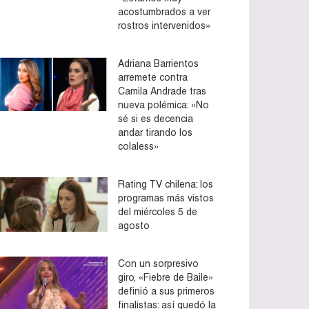
acostumbrados a ver
rostros intervenidos»
Adriana Barrientos
arremete contra
Camila Andrade tras
nueva polémica: «No
sé si es decencia
andar tirando los
colaless»
Rating TV chilena: los
programas más vistos
del miércoles 5 de
agosto
Con un sorpresivo
giro, «Fiebre de Baile»
definió a sus primeros
finalistas: así quedó la