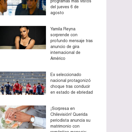
programas más vistos
del jueves 6 de
agosto
Yamila Reyna
sorprende con
profundo mensaje tras
anuncio de gira
internacional de
Américo
Ex seleccionado
nacional protagonizó
choque tras conducir
en estado de ebriedad
¡Sorpresa en
Chilevisión! Querida
periodista anuncia su
matrimonio con
romántico mensaje: