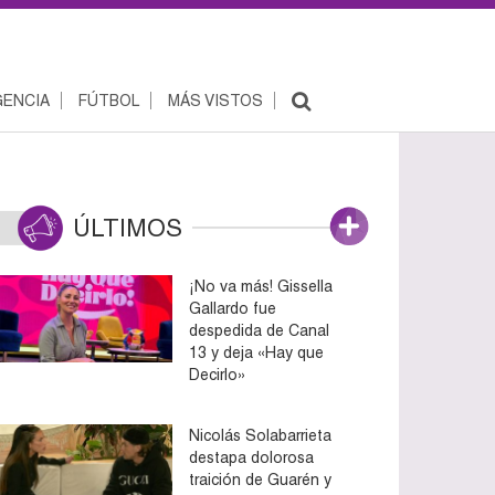
ENCIA
FÚTBOL
MÁS VISTOS
ÚLTIMOS
¡No va más! Gissella
Gallardo fue
despedida de Canal
13 y deja «Hay que
Decirlo»
Nicolás Solabarrieta
destapa dolorosa
traición de Guarén y