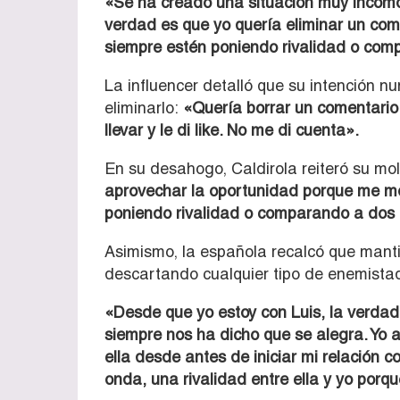
«Se ha creado una situación muy incómo
verdad es que yo quería eliminar un co
siempre estén poniendo rivalidad o com
La influencer detalló que su intención n
eliminarlo:
«Quería borrar un comentario e
llevar y le di like. No me di cuenta».
En su desahogo, Caldirola reiteró su mole
aprovechar la oportunidad porque me m
poniendo rivalidad o comparando a dos 
Asimismo, la española recalcó que mant
descartando cualquier tipo de enemista
«Desde que yo estoy con Luis, la verdad
siempre nos ha dicho que se alegra. Yo a
ella desde antes de iniciar mi relación 
onda, una rivalidad entre ella y yo porqu