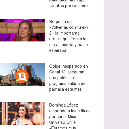
«Juntos por siempre»
Sorpresa en
«Volverías con tu ex?
2»: la importante
noticia que Tonka le
dio a Ludmila y nadie
esperaba
Golpe inesperado en
Canal 13: aseguran
que polémico
programa saldría de
pantalla este mes
Dominga López
responde a las críticas
por ganar Miss
Universo Chile:
«Estamos muy