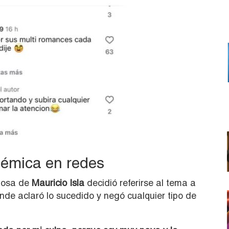
lémica en redes
sposa de
Mauricio Isla
decidió referirse al tema a
onde aclaró lo sucedido y negó cualquier tipo de