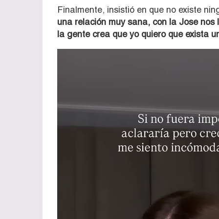
Finalmente, insistió en que no existe ni
una relación muy sana, con la Jose nos 
la gente crea que yo quiero que exista 
Reproductor
de
vídeo