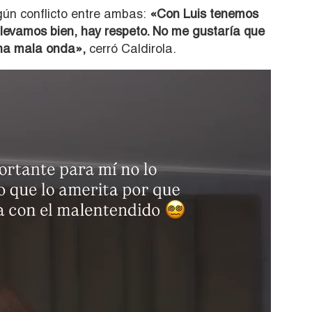
ngún conflicto entre ambas:
«Con Luis tenemos
llevamos bien, hay respeto. No me gustaría que
una mala onda»,
cerró Caldirola.