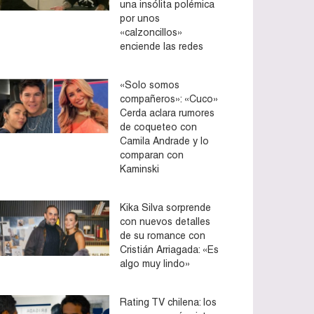
una insólita polémica
por unos
«calzoncillos»
enciende las redes
«Solo somos
compañeros»: «Cuco»
Cerda aclara rumores
de coqueteo con
Camila Andrade y lo
comparan con
Kaminski
Kika Silva sorprende
con nuevos detalles
de su romance con
Cristián Arriagada: «Es
algo muy lindo»
Rating TV chilena: los