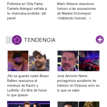
Polémica en Only Fama:
Mario Velasco reacciona
Daniela Aránguiz señala a
furioso a las acusaciones
la «manzana podrida» del
de Mariela Sotomayor:
panel
«Hablando huevad…»
TENDENCIA
¡No se guardó nada! Álvaro
José Antonio Neme
Ballero reacciona al
protagoniza accidente de
romance de Kaoto y
tránsito en Vitacura: esto es
Ludmila: «Es libre de hacer
lo que se sabe
lo que quiera»