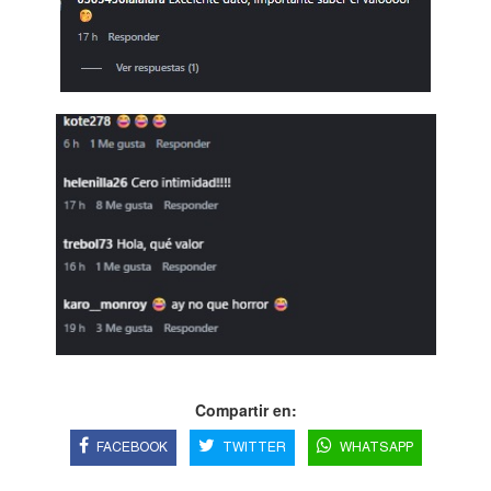
Compartir en:
FACEBOOK
TWITTER
WHATSAPP