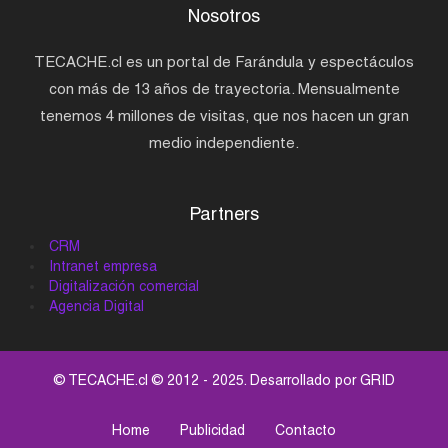
Nosotros
TECACHE.cl es un portal de Farándula y espectáculos
con más de 13 años de trayectoria. Mensualmente
tenemos 4 millones de visitas, que nos hacen un gran
medio independiente.
Partners
CRM
Intranet empresa
Digitalización comercial
Agencia Digital
© TECACHE.cl © 2012 - 2025. Desarrollado por
GRID
Home
Publicidad
Contacto