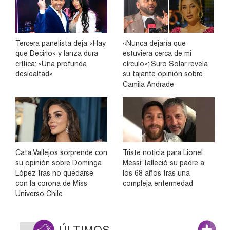
Tercera panelista deja «Hay
«Nunca dejaría que
que Decirlo» y lanza dura
estuviera cerca de mi
crítica: «Una profunda
círculo»: Suro Solar revela
deslealtad»
su tajante opinión sobre
Camila Andrade
Cata Vallejos sorprende con
Triste noticia para Lionel
su opinión sobre Dominga
Messi: falleció su padre a
López tras no quedarse
los 68 años tras una
con la corona de Miss
compleja enfermedad
Universo Chile