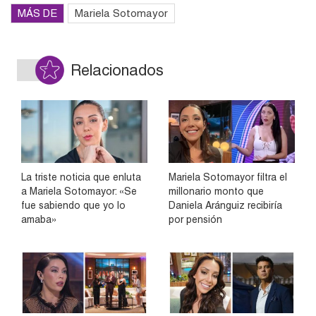
MÁS DE
Mariela Sotomayor
Relacionados
La triste noticia que enluta
Mariela Sotomayor filtra el
a Mariela Sotomayor: «Se
millonario monto que
fue sabiendo que yo lo
Daniela Aránguiz recibiría
amaba»
por pensión