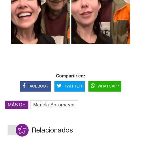
Compartir en:
FACEBOOK
TWITTER
WHATSAPP
MÁS DE
Mariela Sotomayor
Relacionados