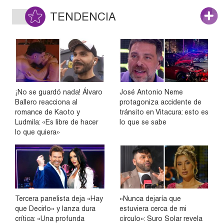
TENDENCIA
¡No se guardó nada! Álvaro
José Antonio Neme
Ballero reacciona al
protagoniza accidente de
romance de Kaoto y
tránsito en Vitacura: esto es
Ludmila: «Es libre de hacer
lo que se sabe
lo que quiera»
Tercera panelista deja «Hay
«Nunca dejaría que
que Decirlo» y lanza dura
estuviera cerca de mi
crítica: «Una profunda
círculo»: Suro Solar revela