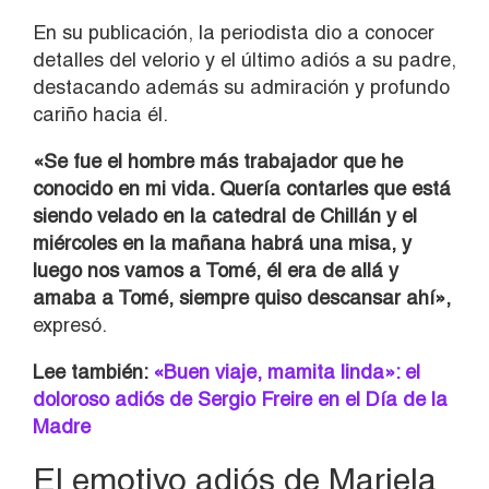
En su publicación, la periodista dio a conocer
detalles del velorio y el último adiós a su padre,
destacando además su admiración y profundo
cariño hacia él.
«Se fue el hombre más trabajador que he
conocido en mi vida. Quería contarles que está
siendo velado en la catedral de Chillán y el
miércoles en la mañana habrá una misa, y
luego nos vamos a Tomé, él era de allá y
amaba a Tomé, siempre quiso descansar ahí»,
expresó.
Lee también:
«Buen viaje, mamita linda»: el
doloroso adiós de Sergio Freire en el Día de la
Madre
El emotivo adiós de Mariela