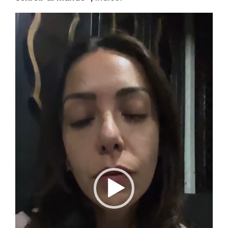
Reproductor
de
vídeo