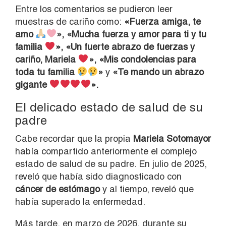
Entre los comentarios se pudieron leer
muestras de cariño como:
«Fuerza amiga, te
amo
», «Mucha fuerza y amor para ti y tu
familia
», «Un fuerte abrazo de fuerzas y
cariño, Mariela
», «Mis condolencias para
toda tu familia
»
y
«Te mando un abrazo
gigante
».
El delicado estado de salud de su
padre
Cabe recordar que la propia
Mariela Sotomayor
había compartido anteriormente el complejo
estado de salud de su padre. En julio de 2025,
reveló que había sido diagnosticado con
cáncer de estómago
y al tiempo, reveló que
había superado la enfermedad.
Más tarde, en marzo de 2026, durante su