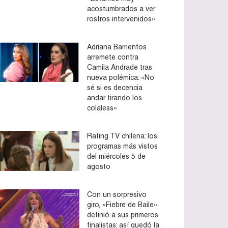
acostumbrados a ver
rostros intervenidos»
Adriana Barrientos
arremete contra
Camila Andrade tras
nueva polémica: «No
sé si es decencia
andar tirando los
colaless»
Rating TV chilena: los
programas más vistos
del miércoles 5 de
agosto
Con un sorpresivo
giro, «Fiebre de Baile»
definió a sus primeros
finalistas: así quedó la