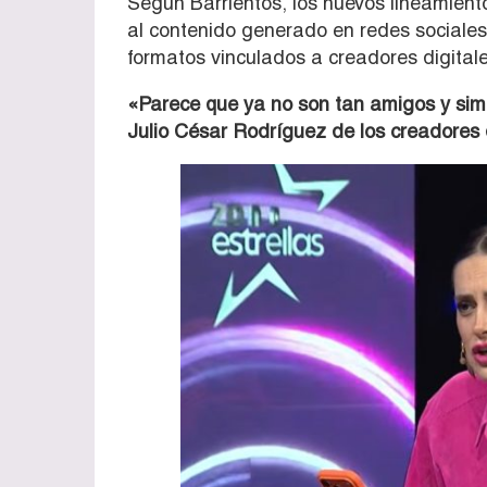
Según Barrientos, los nuevos lineamient
al contenido generado en redes sociales
formatos vinculados a creadores digitale
«Parece que ya no son tan amigos y simp
Julio César Rodríguez de los creadores