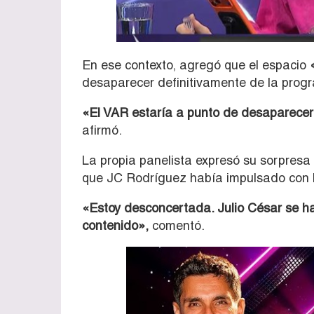
En ese contexto, agregó que el espacio
desaparecer definitivamente de la prog
«El VAR estaría a punto de desaparecer 
afirmó.
La propia panelista expresó su sorpresa 
que JC Rodríguez había impulsado con lo
«Estoy desconcertada. Julio César se ha
contenido»,
comentó.