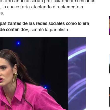
os del canal no serían particularmente cercanos
, lo que estaría afectando directamente a
s.
atizantes de las redes sociales como lo era
 de contenido»,
señaló la panelista.