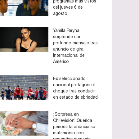
programas más vistos
del jueves 6 de
agosto
Yamila Reyna
sorprende con
profundo mensaje tras
anuncio de gira
internacional de
Américo
Ex seleccionado
nacional protagonizó
choque tras conducir
en estado de ebriedad
¡Sorpresa en
Chilevisión! Querida
periodista anuncia su
matrimonio con
romántico mensaje: