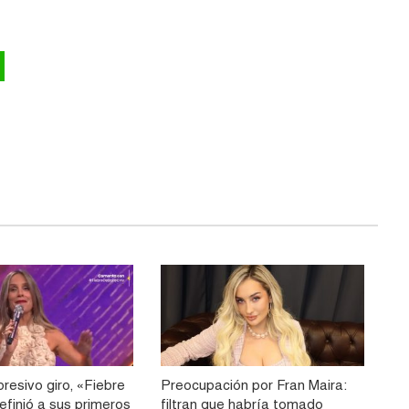
resivo giro, «Fiebre
Preocupación por Fran Maira:
efinió a sus primeros
filtran que habría tomado