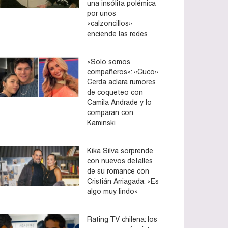
una insólita polémica
por unos
«calzoncillos»
enciende las redes
«Solo somos
compañeros»: «Cuco»
Cerda aclara rumores
de coqueteo con
Camila Andrade y lo
comparan con
Kaminski
Kika Silva sorprende
con nuevos detalles
de su romance con
Cristián Arriagada: «Es
algo muy lindo»
Rating TV chilena: los