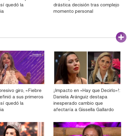
 así quedó la
drástica decisión tras complejo
ia
momento personal
resivo giro, «Fiebre
¡Impacto en «Hay que Decirlo»!:
efinió a sus primeros
Daniela Aránguiz destapa
 así quedó la
inesperado cambio que
ia
afectaría a Gissella Gallardo