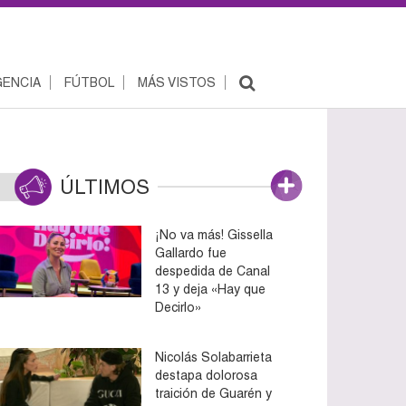
ENCIA
FÚTBOL
MÁS VISTOS
ÚLTIMOS
¡No va más! Gissella
Gallardo fue
despedida de Canal
13 y deja «Hay que
Decirlo»
Nicolás Solabarrieta
destapa dolorosa
traición de Guarén y