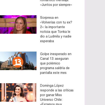
«Juntos por siempre»
Sorpresa en
«Volverías con tu ex?
2»: la importante
noticia que Tonka le
dio a Ludmila y nadie
esperaba
Golpe inesperado en
Canal 13: aseguran
que polémico
programa saldría de
pantalla este mes
Dominga López
responde a las críticas
por ganar Miss
Universo Chile:
«Estamos muy