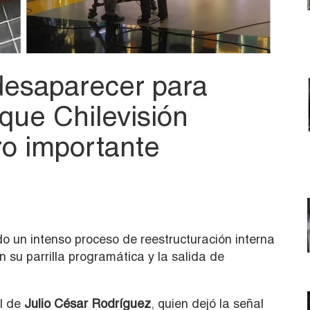
desaparecer para
que Chilevisión
tro importante
do un intenso proceso de reestructuración interna
 su parrilla programática y la salida de
l de
Julio César Rodríguez
, quien dejó la señal