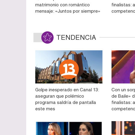
matrimonio con romántico
finalistas:
mensaje: «Juntos por siempre»
competenc
TENDENCIA
Golpe inesperado en Canal 13:
Con un sorp
aseguran que polémico
de Baile» d
programa saldría de pantalla
finalistas:
este mes
competenc