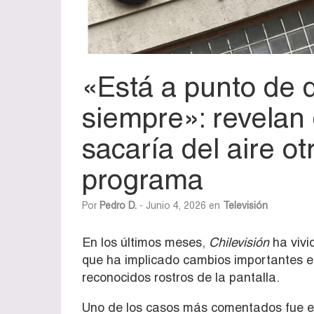
«Está a punto de 
siempre»: revelan 
sacaría del aire o
programa
Por
Pedro D.
- Junio 4, 2026 en
Televisión
En los últimos meses,
Chilevisión
ha vivi
que ha implicado cambios importantes en
reconocidos rostros de la pantalla.
Uno de los casos más comentados fue e