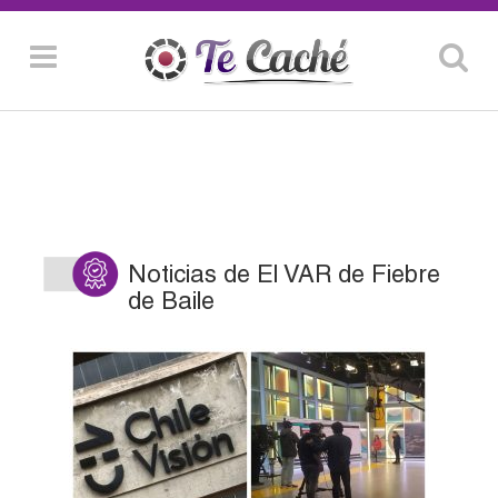
Noticias de El VAR de Fiebre
de Baile