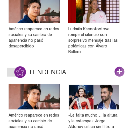
Américo reaparece en redes
Ludmila Ksenofontova
sociales y su cambio de
rompe el silencio con
apariencia no pasó
sorpresivo mensaje tras las
desapercibido
polémicas con Álvaro
Ballero
TENDENCIA
Américo reaparece en redes
«Le falta mucho… la altura
sociales y su cambio de
y la estampa»: Jorge
apariencia no pasó
Aldoney critica sin filtro a