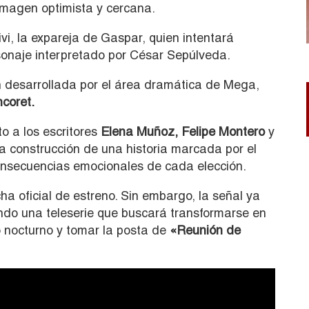
imagen optimista y cercana.
vi, la expareja de Gaspar, quien intentará
rsonaje interpretado por César Sepúlveda.
 desarrollada por el área dramática de Mega,
coret.
o a los escritores
Elena Muñoz, Felipe Montero
y
a construcción de una historia marcada por el
consecuencias emocionales de cada elección.
ha oficial de estreno. Sin embargo, la señal ya
ndo una teleserie que buscará transformarse en
 nocturno y tomar la posta de
«Reunión de