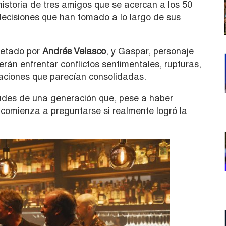
historia de tres amigos que se acercan a los 50
decisiones que han tomado a lo largo de sus
retado por
Andrés Velasco
, y Gaspar, personaje
erán enfrentar conflictos sentimentales, rupturas,
elaciones que parecían consolidadas.
tudes de una generación que, pese a haber
, comienza a preguntarse si realmente logró la