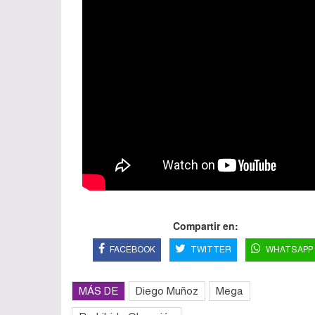
Compartir en:
FACEBOOK
TWITTER
WHATSAPP
MÁS DE
Diego Muñoz
Mega