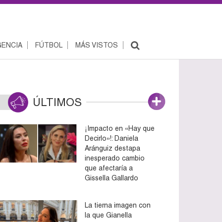
ENCIA
FÚTBOL
MÁS VISTOS
ÚLTIMOS
¡Impacto en «Hay que
Decirlo»!: Daniela
Aránguiz destapa
inesperado cambio
que afectaría a
Gissella Gallardo
La tierna imagen con
la que Gianella