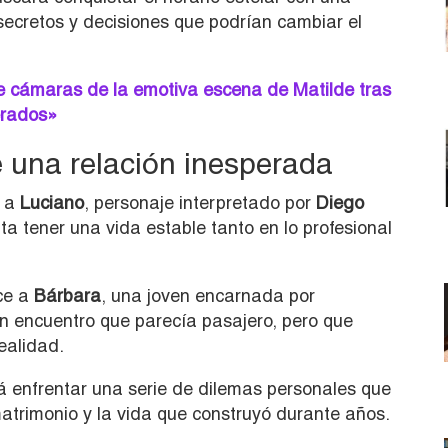
ecretos y decisiones que podrían cambiar el
e cámaras de la emotiva escena de Matilde tras
erados»
e una relación inesperada
o a
Luciano
, personaje interpretado por
Diego
ta tener una vida estable tanto en lo profesional
ce a
Bárbara
, una joven encarnada por
un encuentro que parecía pasajero, pero que
ealidad.
á enfrentar una serie de dilemas personales que
atrimonio y la vida que construyó durante años.