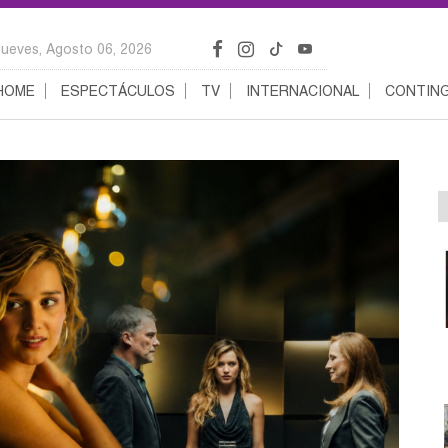
Jueves, Agosto 06, 2026
HOME
ESPECTÁCULOS
TV
INTERNACIONAL
CONTING