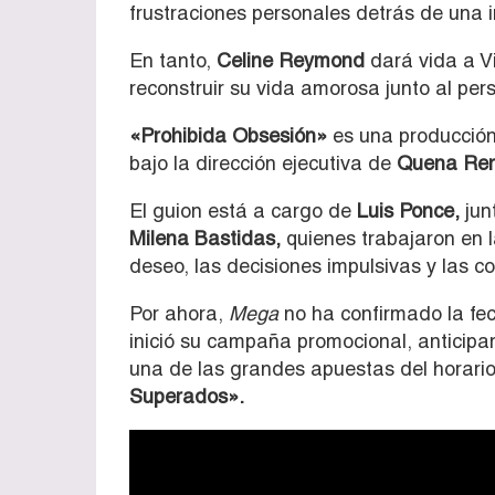
frustraciones personales detrás de una 
En tanto,
Celine Reymond
dará vida a Vi
reconstruir su vida amorosa junto al pe
«Prohibida Obsesión»
es una producción
bajo la dirección ejecutiva de
Quena Ren
El guion está a cargo de
Luis Ponce,
junt
Milena Bastidas,
quienes trabajaron en l
deseo, las decisiones impulsivas y las 
Por ahora,
Mega
no ha confirmado la fec
inició su campaña promocional, anticipa
una de las grandes apuestas del horario
Superados».