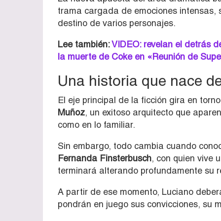
trama cargada de emociones intensas, s
destino de varios personajes.
Lee también:
VIDEO: revelan el detrás d
la muerte de Coke en «Reunión de Sup
Una historia que nace d
El eje principal de la ficción gira en torn
Muñoz
, un exitoso arquitecto que aparen
como en lo familiar.
Sin embargo, todo cambia cuando cono
Fernanda Finsterbusch
, con quien vive 
terminará alterando profundamente su r
A partir de ese momento, Luciano deber
pondrán en juego sus convicciones, su m