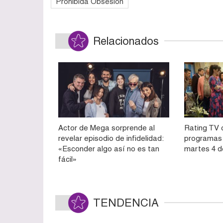
Prohibida Obsesión
Relacionados
Actor de Mega sorprende al
Rating TV c
revelar episodio de infidelidad:
programas 
«Esconder algo así no es tan
martes 4 d
fácil»
TENDENCIA