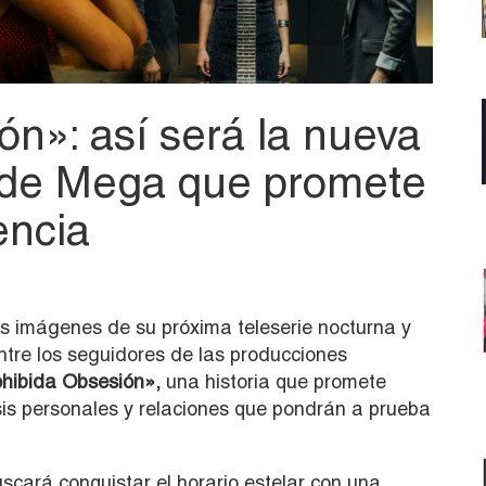
ón»: así será la nueva
 de Mega que promete
encia
 imágenes de su próxima teleserie nocturna y
ntre los seguidores de las producciones
hibida Obsesión»,
una historia que promete
risis personales y relaciones que pondrán a prueba
cará conquistar el horario estelar con una