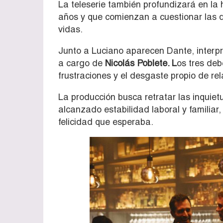
La teleserie también profundizará en la 
años y que comienzan a cuestionar las 
vidas.
Junto a Luciano aparecen Dante, interp
a cargo de
Nicolás Poblete. L
os tres deb
frustraciones y el desgaste propio de r
La producción busca retratar las inquie
alcanzado estabilidad laboral y familiar
felicidad que esperaba.