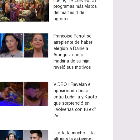
programas más vistos
del martes 4 de
agosto
Francoise Perrot se
arrepiente de haber
elegido a Daniela
Aránguiz como
madrina de su hija:
reveló sus motivos
VIDEO | Revelan el
apasionado beso
entre Ludmila y Kaoto
que sorprendió en
«Volverías con tu ex?
2»
«Le falta mucho… la
altura y la estampa»: