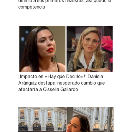
definió a sus primeros finalistas: así quedó la
competencia
¡Impacto en «Hay que Decirlo»!: Daniela
Aránguiz destapa inesperado cambio que
afectaría a Gissella Gallardo