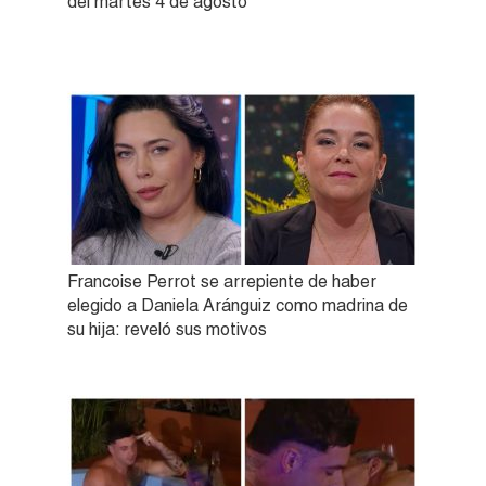
del martes 4 de agosto
Francoise Perrot se arrepiente de haber
elegido a Daniela Aránguiz como madrina de
su hija: reveló sus motivos