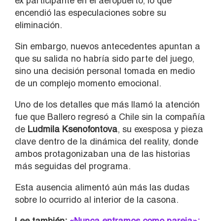
ex participante en el aeropuerto, lo que
encendió las especulaciones sobre su
eliminación.
Sin embargo, nuevos antecedentes apuntan a
que su salida no habría sido parte del juego,
sino una decisión personal tomada en medio
de un complejo momento emocional.
Uno de los detalles que más llamó la atención
fue que Ballero regresó a Chile sin la compañía
de
Ludmila Ksenofontova
, su exesposa y pieza
clave dentro de la dinámica del reality, donde
ambos protagonizaban una de las historias
más seguidas del programa.
Esta ausencia alimentó aún más las dudas
sobre lo ocurrido al interior de la casona.
Lee también:
«Nunca entramos como pareja»: