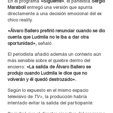
En el programa
«Sígueme»
, el panelista
Sergio
Marabolí
entregó una versión que apunta
directamente a una decisión emocional del ex
chico reality.
«Álvaro Ballero prefirió renunciar cuando se dio
cuenta que Ludmila no le iba a dar otra
oportunidad»,
señaló.
El periodista añadió además un contexto aún
más sensible sobre el quiebre dentro del
encierro:
«La salida de Álvaro Ballero se
produjo cuando Ludmila le dice que no
volverán y él quedó destrozado».
Según lo expuesto en el mismo espacio
televisivo de
TV+,
la producción habría
intentado evitar la salida del participante.