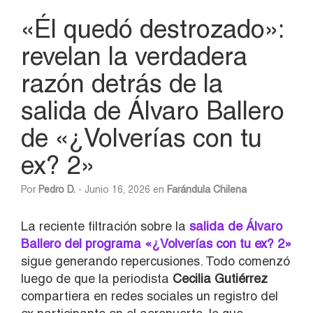
«Él quedó destrozado»:
revelan la verdadera
razón detrás de la
salida de Álvaro Ballero
de «¿Volverías con tu
ex? 2»
Por
Pedro D.
- Junio 16, 2026 en
Farándula Chilena
La reciente filtración sobre la
salida de
Álvaro
Ballero
del programa «¿Volverías con tu ex? 2»
sigue generando repercusiones. Todo comenzó
luego de que la periodista
Cecilia Gutiérrez
compartiera en redes sociales un registro del