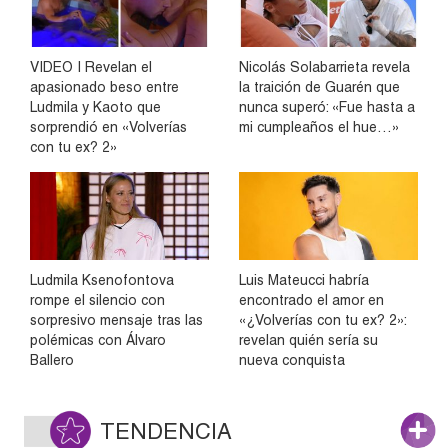
VIDEO | Revelan el
Nicolás Solabarrieta revela
apasionado beso entre
la traición de Guarén que
Ludmila y Kaoto que
nunca superó: «Fue hasta a
sorprendió en «Volverías
mi cumpleaños el hue…»
con tu ex? 2»
Ludmila Ksenofontova
Luis Mateucci habría
rompe el silencio con
encontrado el amor en
sorpresivo mensaje tras las
«¿Volverías con tu ex? 2»:
polémicas con Álvaro
revelan quién sería su
Ballero
nueva conquista
TENDENCIA