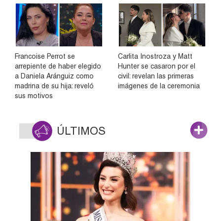
Francoise Perrot se
Carlita Inostroza y Matt
arrepiente de haber elegido
Hunter se casaron por el
a Daniela Aránguiz como
civil: revelan las primeras
madrina de su hija: reveló
imágenes de la ceremonia
sus motivos
ÚLTIMOS