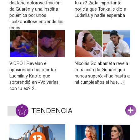
destapa dolorosa traición
tu ex? 2»: la importante
de Guarén y una insólita
noticia que Tonka le dio a
polémica por unos
Ludmila y nadie esperaba
«calzoncillos» enciende las
redes
VIDEO | Revelan el
Nicolás Solabarrieta revela
apasionado beso entre
la traición de Guarén que
Ludmila y Kaoto que
nunca superó: «Fue hasta a
sorprendió en «Volverías
mi cumpleaños el hue…»
con tu ex? 2»
TENDENCIA