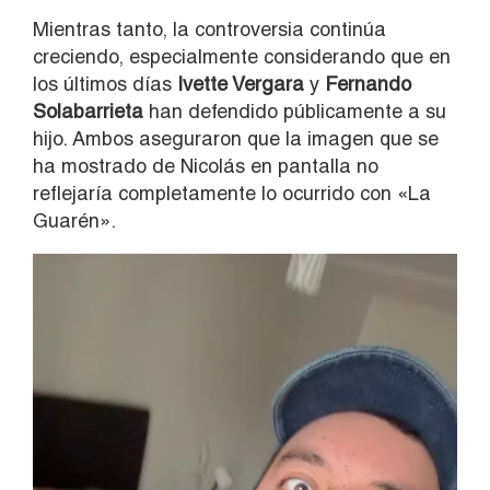
Mientras tanto, la controversia continúa
creciendo, especialmente considerando que en
los últimos días
Ivette Vergara
y
Fernando
Solabarrieta
han defendido públicamente a su
hijo. Ambos aseguraron que la imagen que se
ha mostrado de Nicolás en pantalla no
reflejaría completamente lo ocurrido con «La
Guarén».
Reproductor
de
vídeo