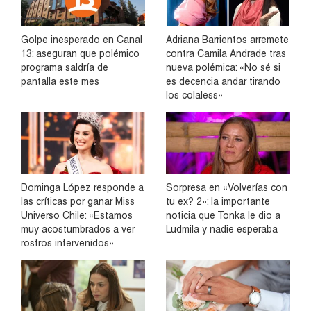
Golpe inesperado en Canal
Adriana Barrientos arremete
13: aseguran que polémico
contra Camila Andrade tras
programa saldría de
nueva polémica: «No sé si
pantalla este mes
es decencia andar tirando
los colaless»
Dominga López responde a
Sorpresa en «Volverías con
las críticas por ganar Miss
tu ex? 2»: la importante
Universo Chile: «Estamos
noticia que Tonka le dio a
muy acostumbrados a ver
Ludmila y nadie esperaba
rostros intervenidos»