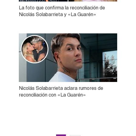
La foto que confirma la reconciliación de
Nicolás Solabarrieta y «La Guarén»
Nicolás Solabarrieta aclara rumores de
reconciliación con «La Guarén»