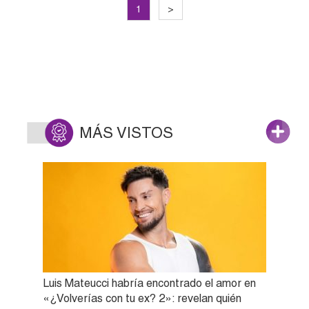
1
>
MÁS VISTOS
Luis Mateucci habría encontrado el amor en
«¿Volverías con tu ex? 2»: revelan quién