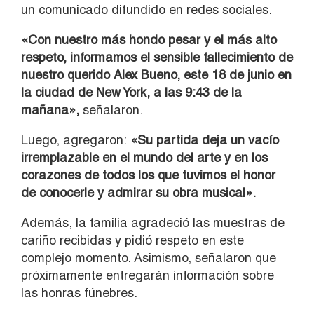
un comunicado difundido en redes sociales.
«Con nuestro más hondo pesar y el más alto
respeto, informamos el sensible fallecimiento de
nuestro querido Alex Bueno, este 18 de junio en
la ciudad de New York, a las 9:43 de la
mañana»,
señalaron.
Luego, agregaron:
«Su partida deja un vacío
irremplazable en el mundo del arte y en los
corazones de todos los que tuvimos el honor
de conocerle y admirar su obra musical».
Además, la familia agradeció las muestras de
cariño recibidas y pidió respeto en este
complejo momento. Asimismo, señalaron que
próximamente entregarán información sobre
las honras fúnebres.