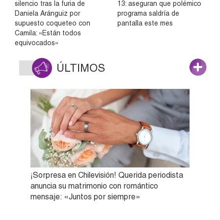
silencio tras la furia de
13: aseguran que polémico
Daniela Aránguiz por
programa saldría de
supuesto coqueteo con
pantalla este mes
Camila: «Están todos
equivocados»
ÚLTIMOS
¡Sorpresa en Chilevisión! Querida periodista
anuncia su matrimonio con romántico
mensaje: «Juntos por siempre»