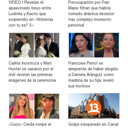
VIDEO | Revelan el
Preocupación por Fran
apasionado beso entre
Maira: filtran que habría
Ludmila y Kaoto que
tomado drástica decisión
sorprendió en «Volverías
tras complejo momento
con tu ex? 2»
personal
Carlita Inostroza y Matt
Francoise Perrot se
Hunter se casaron por el
arrepiente de haber elegido
civil: revelan las primeras
a Daniela Aránguiz como
imágenes de la ceremonia
madrina de su hija: reveló
sus motivos
«Cuco» Cerda rompe el
Golpe inesperado en Canal