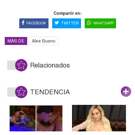
Compartir en:
FACEBOOK
TWITTER
WHATSAPP
MÁS DE
Alex Bueno
Relacionados
TENDENCIA