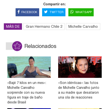
Compartir en:
FACEBOOK
TWITTER
WHATSAPP
MÁS DE
Gran Hermano Chile 2
Michelle Carvalho
Relacionados
«Bajé 7 kilos en un mes»:
«Son idénticas»: las fotos
Michelle Carvalho
de Michelle Carvalho junto
sorprende con su nueva
a su madre que desataron
figura en traje de baño
una ola de reacciones
desde Brasil