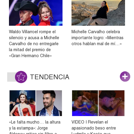
Waldo Villarroel rompe el
Michelle Carvalho celebra
silencio y acusa a Michelle
importante logro: «Mientras
Carvalho de no entregarle
otros hablan mal de mí…»
la mitad del premio de
«Gran Hermano Chile»
TENDENCIA
«Le falta mucho… la altura
VIDEO | Revelan el
y la estampa»: Jorge
apasionado beso entre
Aldoney critica sin filtro a
Ludmila y Kaoto que