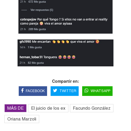
Compartir en:
FACEBOOK
TWITTER
WHATSAPP
MÁS DE
El juicio de los ex
Facundo González
Oriana Marzoli