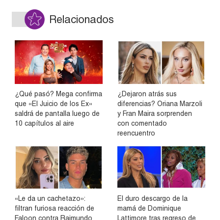
Relacionados
¿Qué pasó? Mega confirma
¿Dejaron atrás sus
que «El Juicio de los Ex»
diferencias? Oriana Marzoli
saldrá de pantalla luego de
y Fran Maira sorprenden
10 capítulos al aire
con comentado
reencuentro
«Le da un cachetazo»:
El duro descargo de la
filtran furiosa reacción de
mamá de Dominique
Faloon contra Raimundo
Lattimore tras regreso de