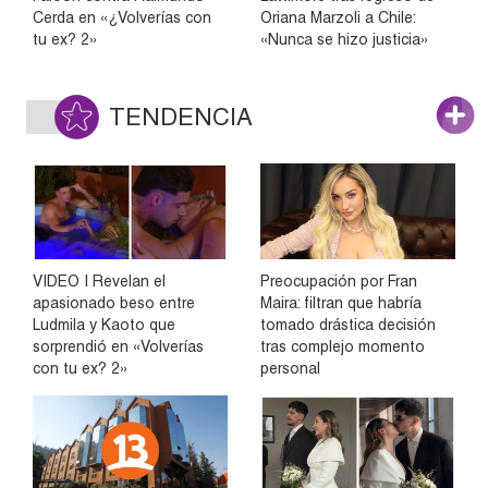
Cerda en «¿Volverías con
Oriana Marzoli a Chile:
tu ex? 2»
«Nunca se hizo justicia»
TENDENCIA
VIDEO | Revelan el
Preocupación por Fran
apasionado beso entre
Maira: filtran que habría
Ludmila y Kaoto que
tomado drástica decisión
sorprendió en «Volverías
tras complejo momento
con tu ex? 2»
personal