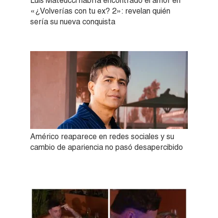
Luis Mateucci habría encontrado el amor en
«¿Volverías con tu ex? 2»: revelan quién
sería su nueva conquista
Américo reaparece en redes sociales y su
cambio de apariencia no pasó desapercibido