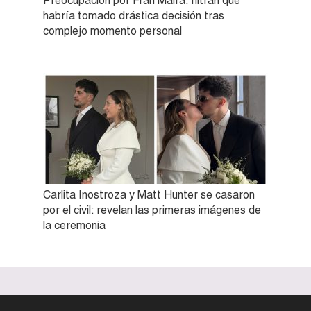
Preocupación por Fran Maira: filtran que
habría tomado drástica decisión tras
complejo momento personal
Carlita Inostroza y Matt Hunter se casaron
por el civil: revelan las primeras imágenes de
la ceremonia