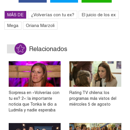
MÁS DE
¿Volverías con tu ex?
El juicio de los ex
Mega
Oriana Marzoli
Relacionados
Sorpresa en «Volverías con
Rating TV chilena: los
tu ex? 2»: la importante
programas más vistos del
noticia que Tonka le dio a
miércoles 5 de agosto
Ludmila y nadie esperaba