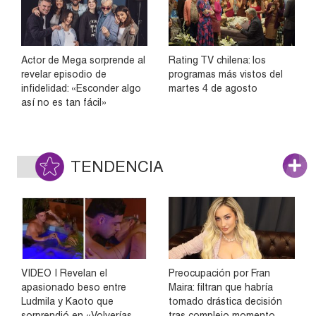
Actor de Mega sorprende al
Rating TV chilena: los
revelar episodio de
programas más vistos del
infidelidad: «Esconder algo
martes 4 de agosto
así no es tan fácil»
TENDENCIA
VIDEO | Revelan el
Preocupación por Fran
apasionado beso entre
Maira: filtran que habría
Ludmila y Kaoto que
tomado drástica decisión
sorprendió en «Volverías
tras complejo momento