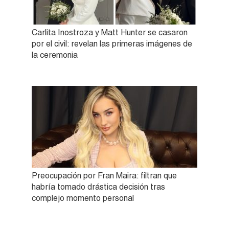
Carlita Inostroza y Matt Hunter se casaron
por el civil: revelan las primeras imágenes de
la ceremonia
Preocupación por Fran Maira: filtran que
habría tomado drástica decisión tras
complejo momento personal