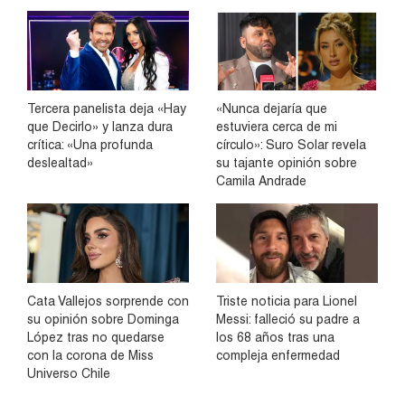
Tercera panelista deja «Hay
«Nunca dejaría que
que Decirlo» y lanza dura
estuviera cerca de mi
crítica: «Una profunda
círculo»: Suro Solar revela
deslealtad»
su tajante opinión sobre
Camila Andrade
Cata Vallejos sorprende con
Triste noticia para Lionel
su opinión sobre Dominga
Messi: falleció su padre a
López tras no quedarse
los 68 años tras una
con la corona de Miss
compleja enfermedad
Universo Chile