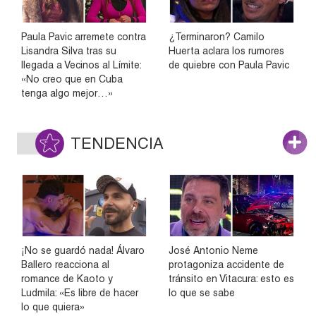
Paula Pavic arremete contra
¿Terminaron? Camilo
Lisandra Silva tras su
Huerta aclara los rumores
llegada a Vecinos al Límite:
de quiebre con Paula Pavic
«No creo que en Cuba
tenga algo mejor…»
TENDENCIA
¡No se guardó nada! Álvaro
José Antonio Neme
Ballero reacciona al
protagoniza accidente de
romance de Kaoto y
tránsito en Vitacura: esto es
Ludmila: «Es libre de hacer
lo que se sabe
lo que quiera»