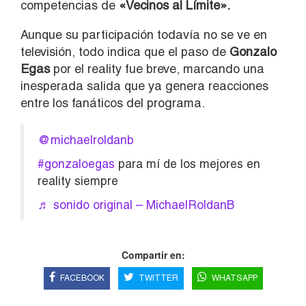
competencias de
«Vecinos al Límite».
Aunque su participación todavía no se ve en
televisión, todo indica que el paso de
Gonzalo
Egas
por el reality fue breve, marcando una
inesperada salida que ya genera reacciones
entre los fanáticos del programa.
@michaelroldanb
#gonzaloegas
para mí de los mejores en
reality siempre
♬ sonido original – MichaelRoldanB
Compartir en:
FACEBOOK
TWITTER
WHATSAPP