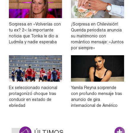
Sorpresa en «Volverías con
¡Sorpresa en Chilevisión!
tu ex? 2»: la importante
Querida periodista anuncia
noticia que Tonka le dio a
su matrimonio con
Ludmila y nadie esperaba
romántico mensaje: «Juntos
por siempre»
Ex seleccionado nacional
Yamila Reyna sorprende
protagonizó choque tras
con profundo mensaje tras
conducir en estado de
anuncio de gira
ebriedad
internacional de Américo
ÚLTIMOS