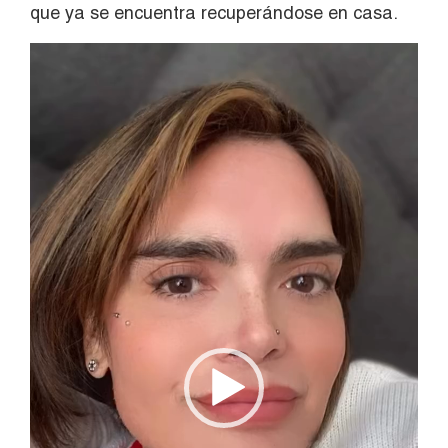
que ya se encuentra recuperándose en casa.
Reproductor
de
vídeo