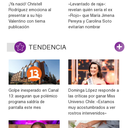
¡Ya nació! Christell
«Levantado de raja»:
Rodríguez emociona al
revelan quién sería el ex
presentar a su hijo
«Rojo» que María Jimena
Valentino con tierna
Pereyra y Carolina Soto
publicación
evitarían nombrar
TENDENCIA
Golpe inesperado en Canal
Dominga López responde a
13: aseguran que polémico
las críticas por ganar Miss
programa saldría de
Universo Chile: «Estamos
pantalla este mes
muy acostumbrados a ver
rostros intervenidos»