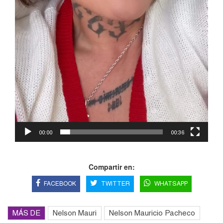
00:00
00:36
Compartir en:
FACEBOOK
TWITTER
WHATSAPP
MÁS DE
Nelson Mauri
Nelson Mauricio Pacheco