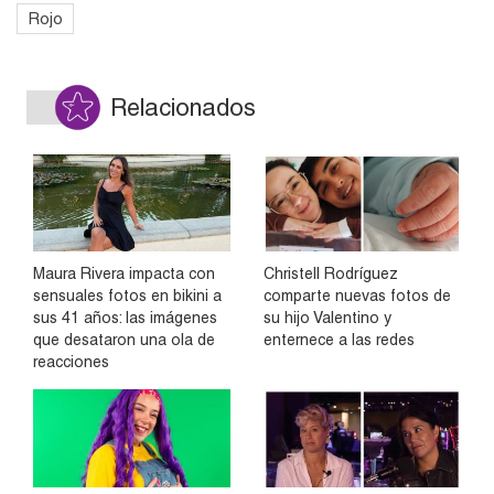
Rojo
Relacionados
Maura Rivera impacta con
Christell Rodríguez
sensuales fotos en bikini a
comparte nuevas fotos de
sus 41 años: las imágenes
su hijo Valentino y
que desataron una ola de
enternece a las redes
reacciones