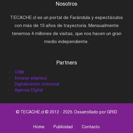
Nosotros
TECACHE.cl es un portal de Farándula y espectáculos
con más de 13 años de trayectoria. Mensualmente
tenemos 4 millones de visitas, que nos hacen un gran
medio independiente.
Partners
CRM
Intranet empresa
Digitalización comercial
Agencia Digital
© TECACHE.cl © 2012 - 2025. Desarrollado por
GRID
Home
Publicidad
Contacto