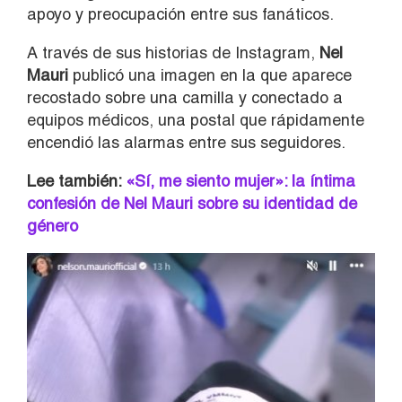
apoyo y preocupación entre sus fanáticos.
A través de sus historias de Instagram,
Nel
Mauri
publicó una imagen en la que aparece
recostado sobre una camilla y conectado a
equipos médicos, una postal que rápidamente
encendió las alarmas entre sus seguidores.
Lee también:
«Sí, me siento mujer»: la íntima
confesión de Nel Mauri sobre su identidad de
género