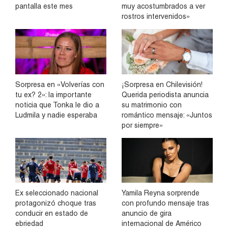
pantalla este mes
muy acostumbrados a ver
rostros intervenidos»
Sorpresa en «Volverías con
¡Sorpresa en Chilevisión!
tu ex? 2»: la importante
Querida periodista anuncia
noticia que Tonka le dio a
su matrimonio con
Ludmila y nadie esperaba
romántico mensaje: «Juntos
por siempre»
Ex seleccionado nacional
Yamila Reyna sorprende
protagonizó choque tras
con profundo mensaje tras
conducir en estado de
anuncio de gira
ebriedad
internacional de Américo