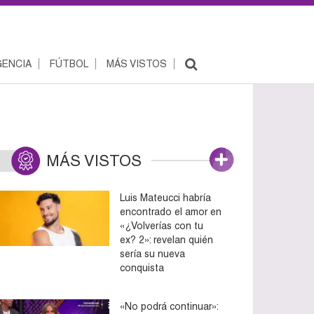
ENCIA
FÚTBOL
MÁS VISTOS
MÁS VISTOS
Luis Mateucci habría
encontrado el amor en
«¿Volverías con tu
ex? 2»: revelan quién
sería su nueva
conquista
«No podrá continuar»: