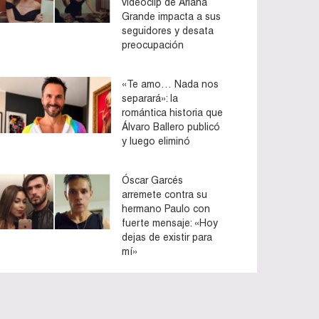
videoclip de Ariana
Grande impacta a sus
seguidores y desata
preocupación
«Te amo… Nada nos
separará»: la
romántica historia que
Álvaro Ballero publicó
y luego eliminó
Óscar Garcés
arremete contra su
hermano Paulo con
fuerte mensaje: «Hoy
dejas de existir para
mí»