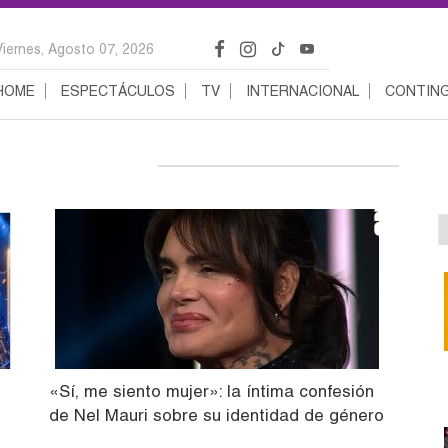
Viernes, Agosto 07, 2026
HOME
ESPECTÁCULOS
TV
INTERNACIONAL
CONTING
«Sí, me siento mujer»: la íntima confesión
de Nel Mauri sobre su identidad de género