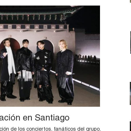
ción en Santiago
ción de los conciertos, fanáticos del grupo,