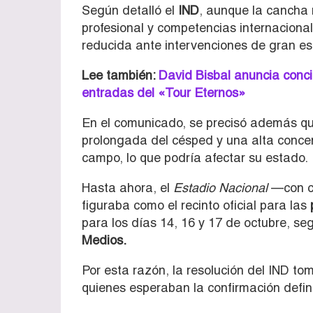
Según detalló el
IND
, aunque la cancha 
profesional y competencias internaciona
reducida ante intervenciones de gran es
Lee también:
David Bisbal anuncia conci
entradas del «Tour Eternos»
En el comunicado, se precisó además que
prolongada del césped y una alta concen
campo, lo que podría afectar su estado.
Hasta ahora, el
Estadio Nacional
—con c
figuraba como el recinto oficial para las
p
para los días 14, 16 y 17 de octubre, s
Medios.
Por esta razón, la resolución del IND to
quienes esperaban la confirmación defini