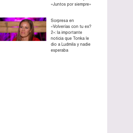
«Juntos por siempre»
Sorpresa en
«Volverías con tu ex?
2»: la importante
noticia que Tonka le
dio a Ludmila y nadie
esperaba