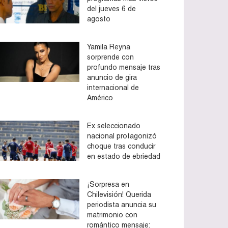
del jueves 6 de
agosto
Yamila Reyna
sorprende con
profundo mensaje tras
anuncio de gira
internacional de
Américo
Ex seleccionado
nacional protagonizó
choque tras conducir
en estado de ebriedad
¡Sorpresa en
Chilevisión! Querida
periodista anuncia su
matrimonio con
romántico mensaje: