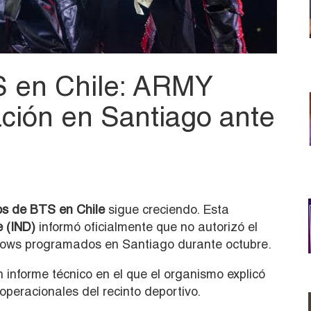
S en Chile: ARMY
ción en Santiago ante
os de
BTS
en Chile
sigue creciendo. Esta
e (IND)
informó oficialmente que no autorizó el
hows programados en Santiago durante octubre.
informe técnico en el que el organismo explicó
peracionales del recinto deportivo.