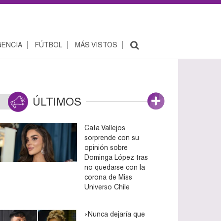
ENCIA
FÚTBOL
MÁS VISTOS
ÚLTIMOS
Cata Vallejos
sorprende con su
opinión sobre
Dominga López tras
no quedarse con la
corona de Miss
Universo Chile
«Nunca dejaría que