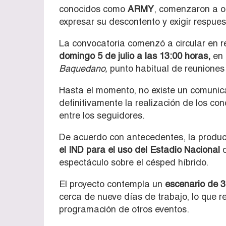
conocidos como
ARMY
, comenzaron a o
expresar su descontento y exigir respues
La convocatoria comenzó a circular en r
domingo 5 de julio a las 13:00 horas,
en 
Baquedano,
punto habitual de reuniones 
Hasta el momento, no existe un comunica
definitivamente la realización de los co
entre los seguidores.
De acuerdo con antecedentes, la produc
el IND para el uso del Estadio Nacional
d
espectáculo sobre el césped híbrido.
El proyecto contempla un
escenario de 3
cerca de nueve días de trabajo, lo que r
programación de otros eventos.