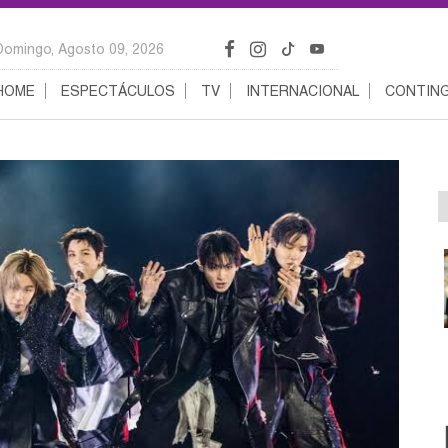
Domingo, Agosto 09, 2026
HOME
ESPECTÁCULOS
TV
INTERNACIONAL
CONTING