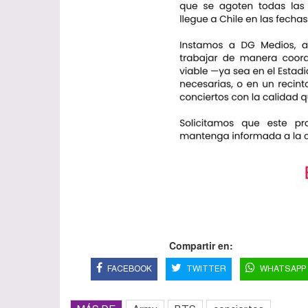
Compartir en:
FACEBOOK
TWITTER
WHATSAPP