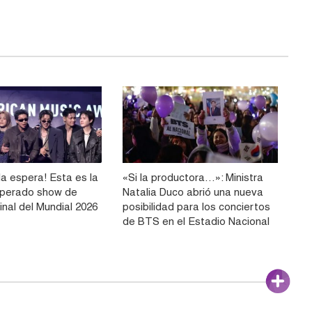
la espera! Esta es la
«Si la productora…»: Ministra
sperado show de
Natalia Duco abrió una nueva
inal del Mundial 2026
posibilidad para los conciertos
de BTS en el Estadio Nacional