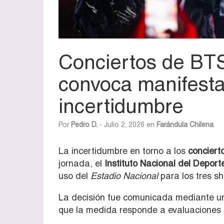
Conciertos de BT
convoca manifesta
incertidumbre
Por
Pedro D.
- Julio 2, 2026 en
Farándula Chilena
La incertidumbre en torno a los
conciert
jornada, el
Instituto Nacional del Deport
uso del
Estadio Nacional
para los tres s
La decisión fue comunicada mediante un 
que la medida responde a evaluaciones o