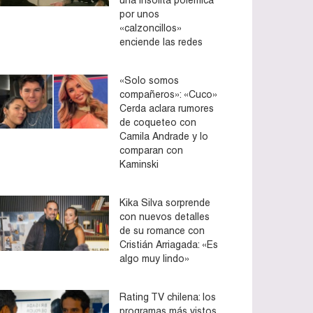
por unos
«calzoncillos»
enciende las redes
«Solo somos
compañeros»: «Cuco»
Cerda aclara rumores
de coqueteo con
Camila Andrade y lo
comparan con
Kaminski
Kika Silva sorprende
con nuevos detalles
de su romance con
Cristián Arriagada: «Es
algo muy lindo»
Rating TV chilena: los
programas más vistos