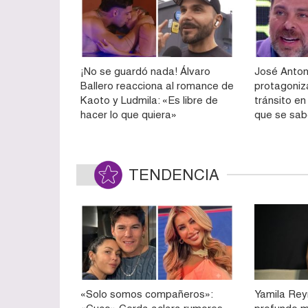
¡No se guardó nada! Álvaro
José Anto
Ballero reacciona al romance de
protagoniz
Kaoto y Ludmila: «Es libre de
tránsito en
hacer lo que quiera»
que se sa
TENDENCIA
«Solo somos compañeros»:
Yamila Rey