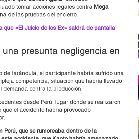
aluado tomar acciones legales contra
Mega
na de las pruebas del encierro.
que «El Juicio de los Ex» saldrá de pantalla
una presunta negligencia en
 de farándula, el participante habría sufrido una
pleja competencia, situación que habría llevado
al demanda contra la producción.
cedentes desde Perú, lugar donde se realizaron
o que el accidente habría provocado
or.
n Perú, que se rumoreaba dentro de la
n este accidente, que Kaoto habría amenazado