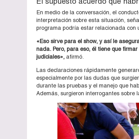
El supuesto acuerdo que habrí
En medio de la conversación, el conduc
interpretación sobre esta situación, se
programa podría estar relacionada con 
«Eso sirve para el show, y así le asegu
nada. Pero, para eso, él tiene que firma
judiciales»,
afirmó.
Las declaraciones rápidamente generaron
especialmente por las dudas que surgier
durante las pruebas y el manejo que habr
Además, surgieron interrogantes sobre l