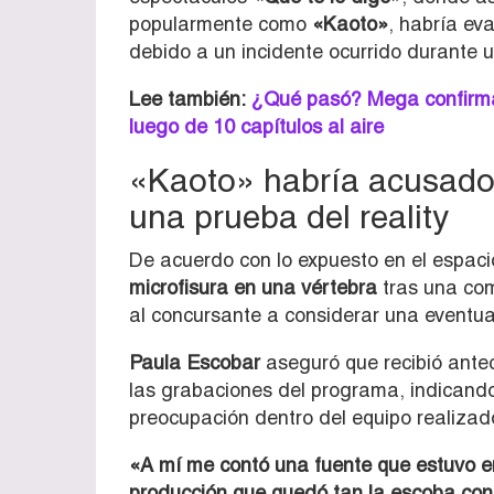
popularmente como
«Kaoto»
, habría ev
debido a un incidente ocurrido durante u
Lee también:
¿Qué pasó? Mega confirma 
luego de 10 capítulos al aire
«Kaoto» habría acusado 
una prueba del reality
De acuerdo con lo expuesto en el espacio
microfisura en una vértebra
tras una com
al concursante a considerar una eventu
Paula Escobar
aseguró que recibió ante
las grabaciones del programa, indicand
preocupación dentro del equipo realizad
«A mí me contó una fuente que estuvo e
producción que quedó tan la escoba co