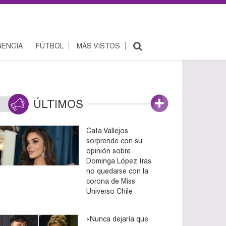
ENCIA
FÚTBOL
MÁS VISTOS
ÚLTIMOS
Cata Vallejos
sorprende con su
opinión sobre
Dominga López tras
no quedarse con la
corona de Miss
Universo Chile
«Nunca dejaría que