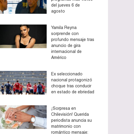
del jueves 6 de
agosto
Yamila Reyna
sorprende con
profundo mensaje tras
anuncio de gira
internacional de
Américo
Ex seleccionado
nacional protagonizó
choque tras conducir
en estado de ebriedad
¡Sorpresa en
Chilevisión! Querida
periodista anuncia su
matrimonio con
romántico mensaje: