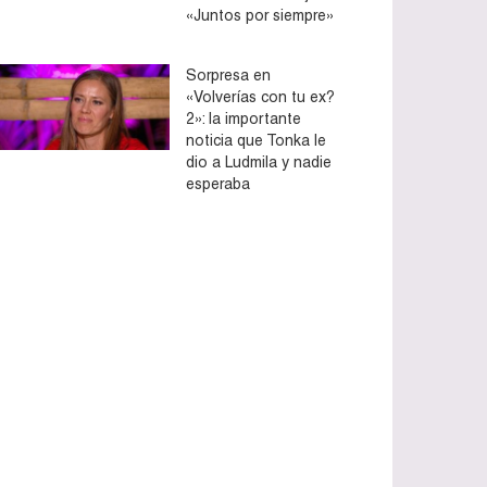
«Juntos por siempre»
Sorpresa en
«Volverías con tu ex?
2»: la importante
noticia que Tonka le
dio a Ludmila y nadie
esperaba