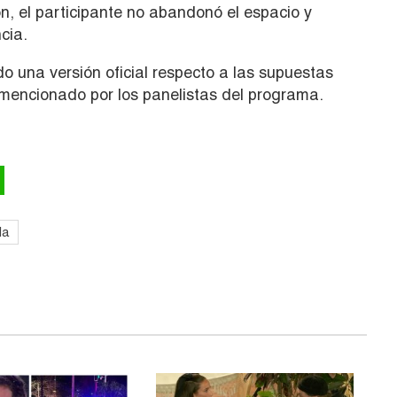
n, el participante no abandonó el espacio y
cia.
 una versión oficial respecto a las supuestas
 mencionado por los panelistas del programa.
la