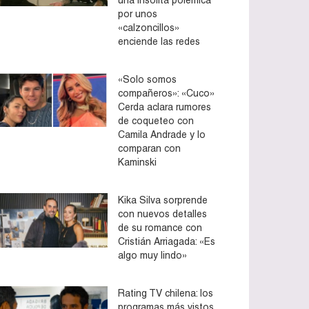
por unos
«calzoncillos»
enciende las redes
«Solo somos
compañeros»: «Cuco»
Cerda aclara rumores
de coqueteo con
Camila Andrade y lo
comparan con
Kaminski
Kika Silva sorprende
con nuevos detalles
de su romance con
Cristián Arriagada: «Es
algo muy lindo»
Rating TV chilena: los
programas más vistos