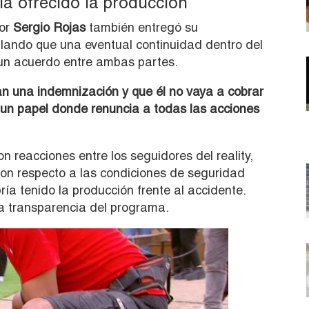
a ofrecido la producción
tor
Sergio Rojas
también entregó su
ñalando que una eventual continuidad dentro del
un acuerdo entre ambas partes.
ran una indemnización y que él no vaya a cobrar
r un papel donde renuncia a todas las acciones
 reacciones entre los seguidores del reality,
on respecto a las condiciones de seguridad
ía tenido la producción frente al accidente.
a transparencia del programa.