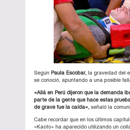
Según
Paula Escobar,
la gravedad del e
se conoció, apuntando a una posible fall
«Allá en Perú dijeron que la demanda ib
parte de la gente que hace estas pruebas
de grave fue la caída»,
señaló la comun
Cabe recordar que en los últimos capítu
«Kaoto» ha aparecido utilizando un colla