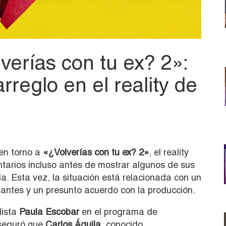
verías con tu ex? 2»:
rreglo en el reality de
en torno a
«¿Volverías con tu ex? 2»
, el reality
arios incluso antes de mostrar algunos de sus
. Esta vez, la situación está relacionada con un
pantes y un presunto acuerdo con la producción.
dista
Paula Escobar
en el programa de
seguró que
Carlos Águila
, conocido