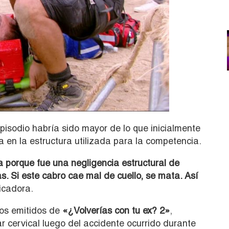
pisodio habría sido mayor de lo que inicialmente
a en la estructura utilizada para la competencia.
a porque fue una negligencia estructural de
. Si este cabro cae mal de cuello, se mata. Así
icadora.
los emitidos de
«¿Volverías con tu ex? 2»
,
r cervical luego del accidente ocurrido durante