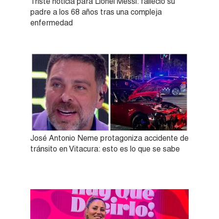
Triste noticia para Lionel Messi: falleció su
padre a los 68 años tras una compleja
enfermedad
José Antonio Neme protagoniza accidente de
tránsito en Vitacura: esto es lo que se sabe