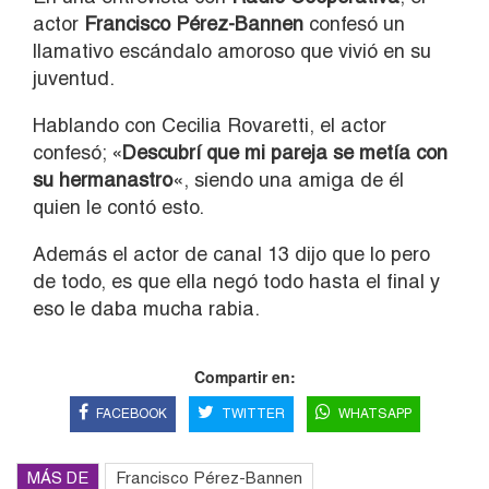
actor
Francisco Pérez-Bannen
confesó un
llamativo escándalo amoroso que vivió en su
juventud.
Hablando con Cecilia Rovaretti, el actor
confesó; «
Descubrí que mi pareja se metía con
su hermanastro
«, siendo una amiga de él
quien le contó esto.
Además el actor de canal 13 dijo que lo pero
de todo, es que ella negó todo hasta el final y
eso le daba mucha rabia.
Compartir en:
FACEBOOK
TWITTER
WHATSAPP
MÁS DE
Francisco Pérez-Bannen