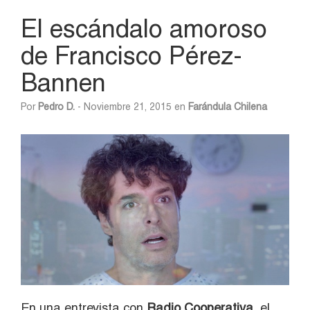
El escándalo amoroso
de Francisco Pérez-
Bannen
Por
Pedro D.
- Noviembre 21, 2015 en
Farándula Chilena
En una entrevista con
Radio Cooperativa
, el