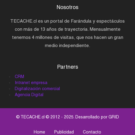
Nosotros
TECACHE.cl es un portal de Farándula y espectáculos
con más de 13 años de trayectoria. Mensualmente
tenemos 4 millones de visitas, que nos hacen un gran
medio independiente.
Partners
CRM
Intranet empresa
Digitalización comercial
Agencia Digital
© TECACHE.cl © 2012 - 2025. Desarrollado por
GRID
Home
Publicidad
Contacto