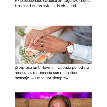
Ex seleccionado nacional protagonizó choque
tras conducir en estado de ebriedad
¡Sorpresa en Chilevisión! Querida periodista
anuncia su matrimonio con romántico
mensaje: «Juntos por siempre»