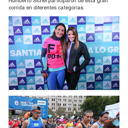
Humberto Sichel participaron de esta gran
corrida en diferentes categorías.