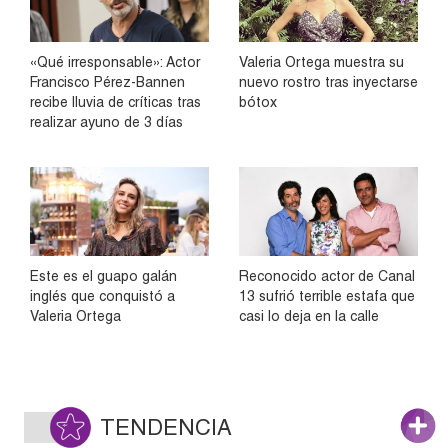
«Qué irresponsable»: Actor
Valeria Ortega muestra su
Francisco Pérez-Bannen
nuevo rostro tras inyectarse
recibe lluvia de críticas tras
bótox
realizar ayuno de 3 días
Este es el guapo galán
Reconocido actor de Canal
inglés que conquistó a
13 sufrió terrible estafa que
Valeria Ortega
casi lo deja en la calle
TENDENCIA