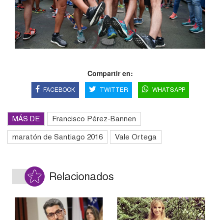
Compartir en:
FACEBOOK
TWITTER
WHATSAPP
MÁS DE
Francisco Pérez-Bannen
maratón de Santiago 2016
Vale Ortega
Relacionados