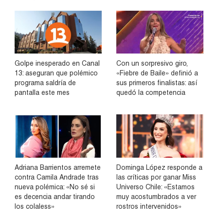
Golpe inesperado en Canal
Con un sorpresivo giro,
13: aseguran que polémico
«Fiebre de Baile» definió a
programa saldría de
sus primeros finalistas: así
pantalla este mes
quedó la competencia
Adriana Barrientos arremete
Dominga López responde a
contra Camila Andrade tras
las críticas por ganar Miss
nueva polémica: «No sé si
Universo Chile: «Estamos
es decencia andar tirando
muy acostumbrados a ver
los colaless»
rostros intervenidos»