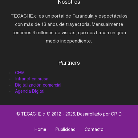
Nosotros
TECACHE.cl es un portal de Farándula y espectáculos
con más de 13 años de trayectoria. Mensualmente
tenemos 4 millones de visitas, que nos hacen un gran
medio independiente.
Partners
CRM
Intranet empresa
Digitalización comercial
Agencia Digital
© TECACHE.cl © 2012 - 2025. Desarrollado por
GRID
Home
Publicidad
Contacto