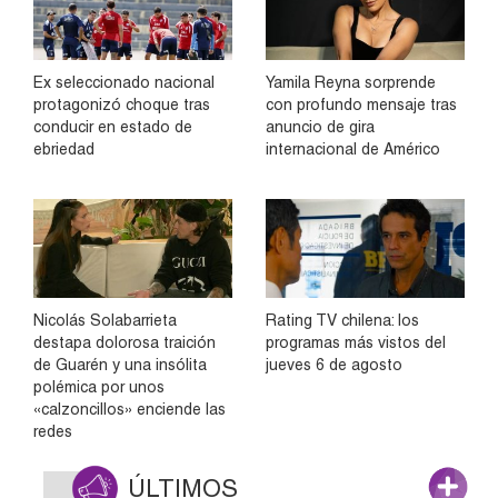
Ex seleccionado nacional
Yamila Reyna sorprende
protagonizó choque tras
con profundo mensaje tras
conducir en estado de
anuncio de gira
ebriedad
internacional de Américo
Nicolás Solabarrieta
Rating TV chilena: los
destapa dolorosa traición
programas más vistos del
de Guarén y una insólita
jueves 6 de agosto
polémica por unos
«calzoncillos» enciende las
redes
ÚLTIMOS