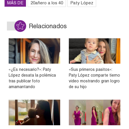
MÁS DE
20añero a los 40
Paty López
Relacionados
«¿Es necesario?»: Paty
«Sus primeros pasitos»:
López desata la polémica
Paty López comparte tierno
tras publicar foto
video mostrando gran logro
amamantando
de su hijo