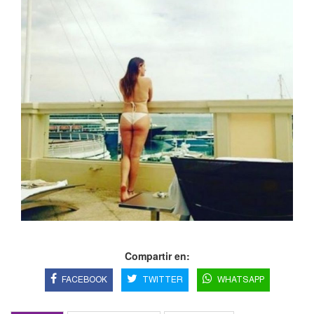
Compartir en:
FACEBOOK
TWITTER
WHATSAPP