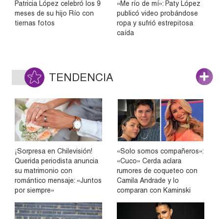
Patricia López celebró los 9
«Me río de mí»: Paty López
meses de su hijo Río con
publicó video probándose
tiernas fotos
ropa y sufrió estrepitosa
caída
TENDENCIA
¡Sorpresa en Chilevisión!
«Solo somos compañeros»:
Querida periodista anuncia
«Cuco» Cerda aclara
su matrimonio con
rumores de coqueteo con
romántico mensaje: «Juntos
Camila Andrade y lo
por siempre»
comparan con Kaminski