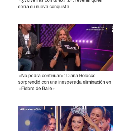
«¿Volverías con tu ex? 2»: revelan quién
sería su nueva conquista
«No podrá continuar»: Diana Bolocco
sorprendió con una inesperada eliminación en
«Fiebre de Baile»