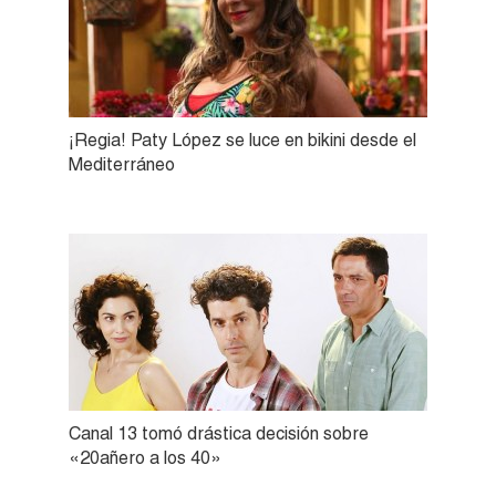
¡Regia! Paty López se luce en bikini desde el
Mediterráneo
Canal 13 tomó drástica decisión sobre
«20añero a los 40»