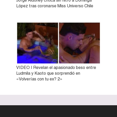
Jorge Aldoney critica sin filtro a Dominga
López tras coronarse Miss Universo Chile
VIDEO | Revelan el apasionado beso entre
Ludmila y Kaoto que sorprendió en
«Volverías con tu ex? 2»