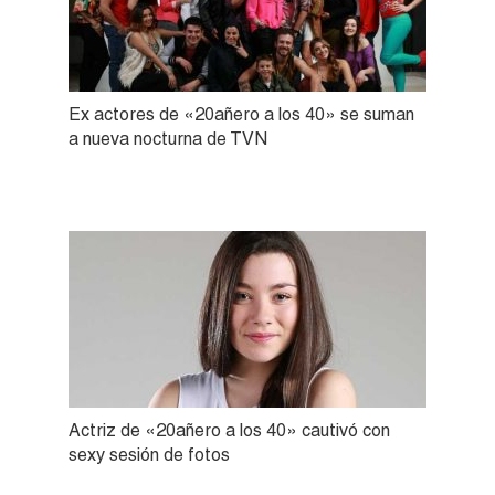
Ex actores de «20añero a los 40» se suman
a nueva nocturna de TVN
Actriz de «20añero a los 40» cautivó con
sexy sesión de fotos