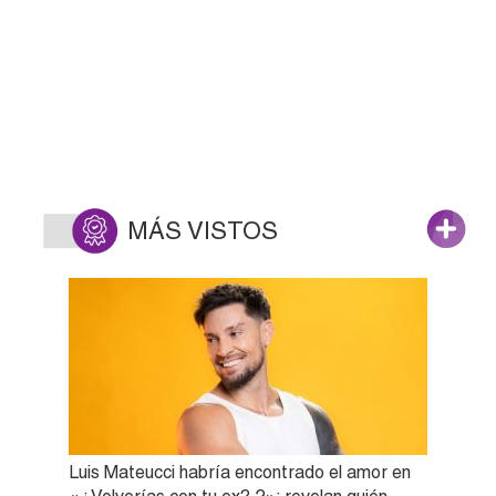
MÁS VISTOS
Luis Mateucci habría encontrado el amor en