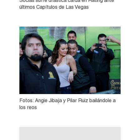
Socias sufre drástica caída en Rating ante
últimos Capítulos de Las Vegas
Fotos: Angie Jibaja y Pilar Ruiz bailándole a
los reos