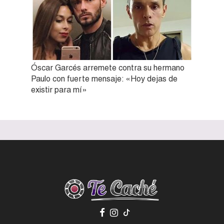
Óscar Garcés arremete contra su hermano
Paulo con fuerte mensaje: «Hoy dejas de
existir para mí»