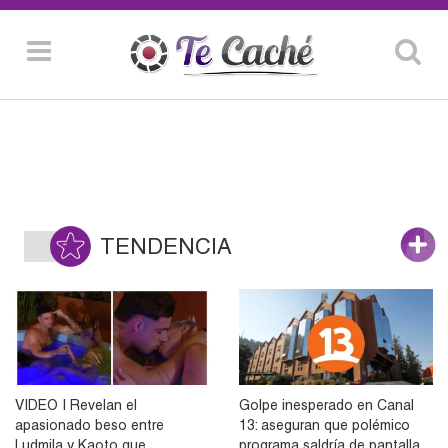
TENDENCIA
VIDEO | Revelan el
Golpe inesperado en Canal
apasionado beso entre
13: aseguran que polémico
Ludmila y Kaoto que
programa saldría de pantalla