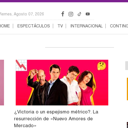
Viernes, Agosto 07, 2026
HOME
ESPECTÁCULOS
TV
INTERNACIONAL
CONTING
¿Victoria o un espejismo métrico?. La
resurrección de «Nuevo Amores de
Mercado»