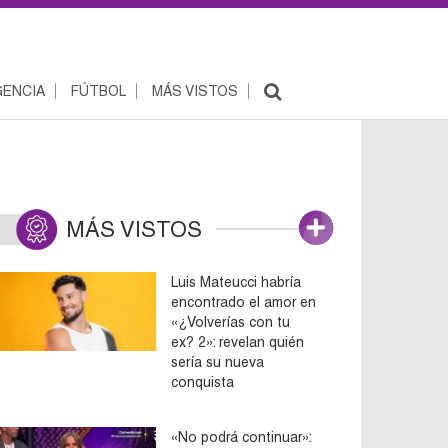
ENCIA
FÚTBOL
MÁS VISTOS
MÁS VISTOS
Luis Mateucci habría
encontrado el amor en
«¿Volverías con tu
ex? 2»: revelan quién
sería su nueva
conquista
«No podrá continuar»: