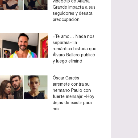
videoclip de Ariana
Grande impacta a sus
seguidores y desata
preocupación
«Te amo… Nada nos
separará»: la
romántica historia que
Álvaro Ballero publicó
y luego eliminó
Óscar Garcés
arremete contra su
hermano Paulo con
fuerte mensaje: «Hoy
dejas de existir para
mí»