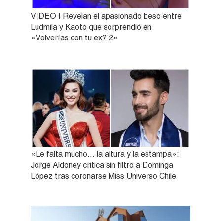
VIDEO | Revelan el apasionado beso entre
Ludmila y Kaoto que sorprendió en
«Volverías con tu ex? 2»
«Le falta mucho… la altura y la estampa»:
Jorge Aldoney critica sin filtro a Dominga
López tras coronarse Miss Universo Chile