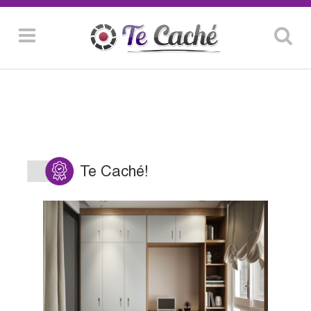
Te Caché!