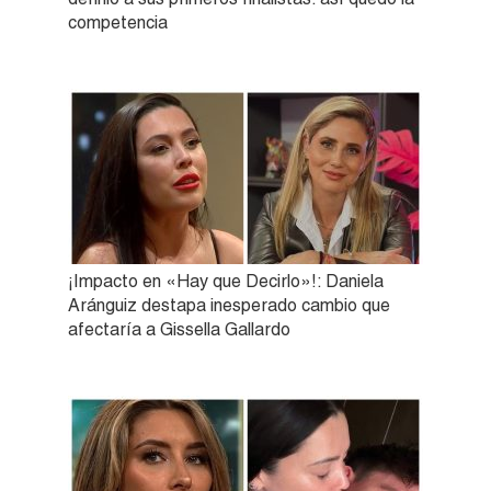
competencia
¡Impacto en «Hay que Decirlo»!: Daniela
Aránguiz destapa inesperado cambio que
afectaría a Gissella Gallardo