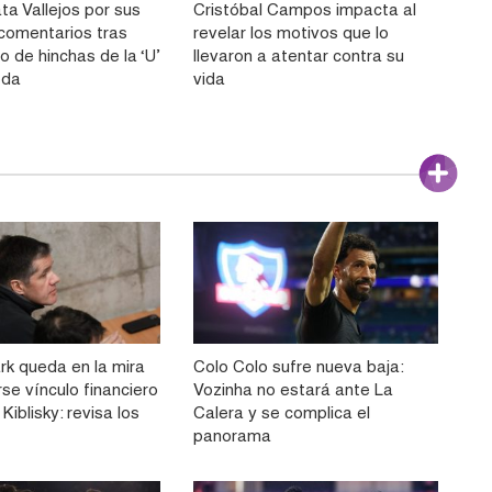
ta Vallejos por sus
Cristóbal Campos impacta al
comentarios tras
revelar los motivos que lo
o de hinchas de la ‘U’
llevaron a atentar contra su
eda
vida
rk queda en la mira
Colo Colo sufre nueva baja:
rse vínculo financiero
Vozinha no estará ante La
Kiblisky: revisa los
Calera y se complica el
panorama