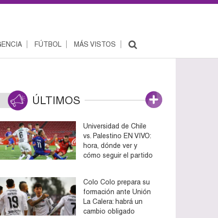
ENCIA
FÚTBOL
MÁS VISTOS
ÚLTIMOS
Universidad de Chile
vs. Palestino EN VIVO:
hora, dónde ver y
cómo seguir el partido
Colo Colo prepara su
formación ante Unión
La Calera: habrá un
cambio obligado