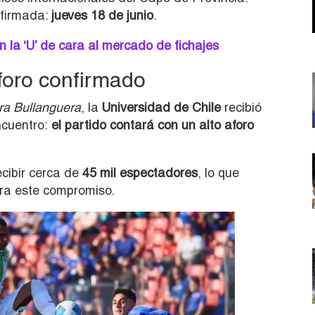
nfirmada:
jueves 18 de junio
.
 la ‘U’ de cara al mercado de fichajes
aforo confirmado
ra Bullanguera
, la
Universidad de Chile
recibió
ncuentro:
el partido contará con un alto aforo
cibir cerca de
45 mil espectadores
, lo que
ara este compromiso.