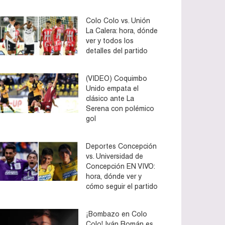
Colo Colo vs. Unión
La Calera: hora, dónde
ver y todos los
detalles del partido
(VIDEO) Coquimbo
Unido empata el
clásico ante La
Serena con polémico
gol
Deportes Concepción
vs. Universidad de
Concepción EN VIVO:
hora, dónde ver y
cómo seguir el partido
¡Bombazo en Colo
Colo! Iván Román es