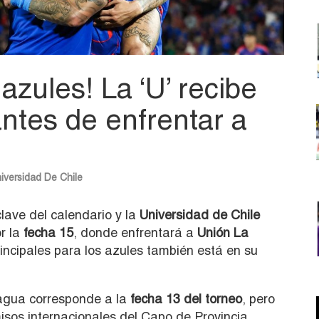
azules! La ‘U’ recibe
ntes de enfrentar a
iversidad De Chile
lave del calendario y la
Universidad de Chile
r la
fecha 15
, donde enfrentará a
Unión La
incipales para los azules también está en su
cagua corresponde a la
fecha 13 del torneo
, pero
sos internacionales del Capo de Provincia.