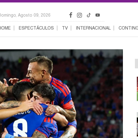
Domingo, Agosto 09, 2026
HOME
ESPECTÁCULOS
TV
INTERNACIONAL
CONTING