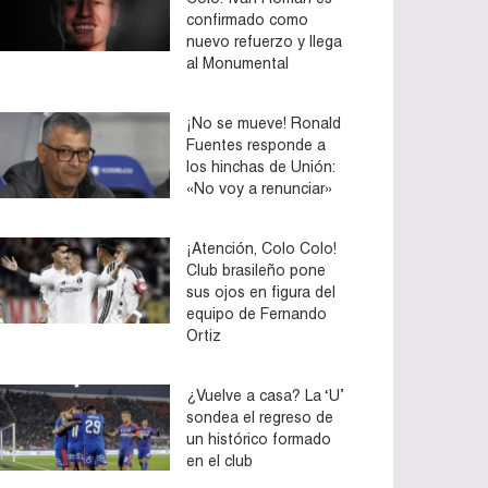
confirmado como
nuevo refuerzo y llega
al Monumental
¡No se mueve! Ronald
Fuentes responde a
los hinchas de Unión:
«No voy a renunciar»
¡Atención, Colo Colo!
Club brasileño pone
sus ojos en figura del
equipo de Fernando
Ortiz
¿Vuelve a casa? La ‘U’
sondea el regreso de
un histórico formado
en el club