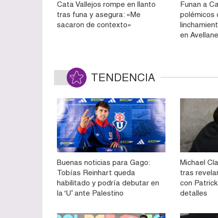
Cata Vallejos rompe en llanto
Funan a Ca
tras funa y asegura: «Me
polémicos 
sacaron de contexto»
linchamient
en Avellan
TENDENCIA
Buenas noticias para Gago:
Michael Cla
Tobías Reinhart queda
tras revela
habilitado y podría debutar en
con Patrick 
la ‘U’ ante Palestino
detalles