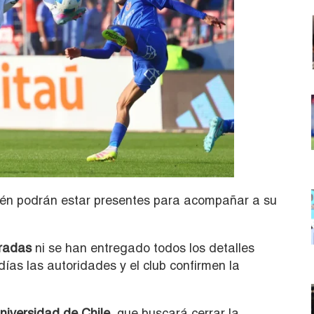
én podrán estar presentes para acompañar a su
radas
ni se han entregado todos los detalles
días las autoridades y el club confirmen la
niversidad de Chile
,
que buscará cerrar la