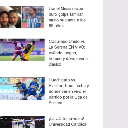
Lionel Messi recibe
duro golpe familiar:
murió su padre a los
68 años
Coquimbo Unido vs.
La Serena EN VIVO:
cuándo juegan,
horario y dónde ver el
clásico
Huachipato vs.
Everton: hora, fecha y
dónde ver en vivo el
partido por la Liga de
Primera
¡La UC toma vuelo!
Universidad Católica