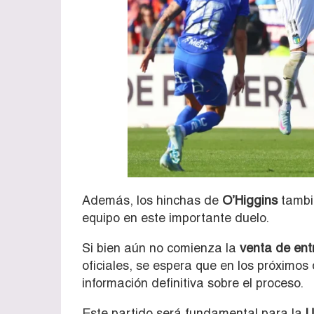
Además, los hinchas de
O’Higgins
tambi
equipo en este importante duelo.
Si bien aún no comienza la
venta de ent
oficiales, se espera que en los próximos 
información definitiva sobre el proceso.
Este partido será fundamental para la
U