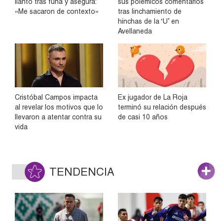
llanto tras funa y asegura:
sus polémicos comentarios
«Me sacaron de contexto»
tras linchamiento de
hinchas de la ‘U’ en
Avellaneda
Cristóbal Campos impacta
Ex jugador de La Roja
al revelar los motivos que lo
terminó su relación después
llevaron a atentar contra su
de casi 10 años
vida
TENDENCIA