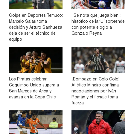
Golpe en Deportes Temuco:
«Se nota que juega bien»:
Marcelo Salas toma
histórico de la ‘U’ sorprende
decisión y Arturo Sanhueza
con potente elogio a
deja de ser el técnico del
Gonzalo Reyna
equipo
Los Piratas celebran:
¡Bombazo en Colo Colo!
Coquimbo Unido supera a
Atlético Mineiro confirma
San Marcos de Arica y
negociaciones por Iván
avanza en la Copa Chile
Román y el fichaje toma
fuerza