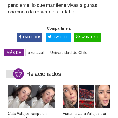
pendiente, lo que mantiene vivas algunas
opciones de repunte en la tabla.
Compartir en:
FACEBOOK
TWITTER
WHATSAPP
MÁS DE
azul azul
Universidad de Chile
Relacionados
Cata Vallejos rompe en
Funan a Cata Vallejos por