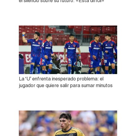
el silencio sobre su futuro: «Está difícil»
La ‘U’ enfrenta inesperado problema: el
jugador que quiere salir para sumar minutos