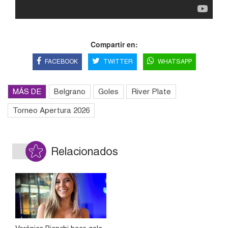
Compartir en:
FACEBOOK
TWITTER
WHATSAPP
MÁS DE
Belgrano
Goles
River Plate
Torneo Apertura 2026
Relacionados