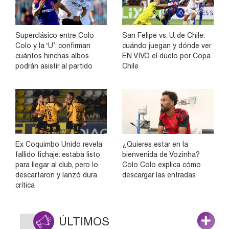
Superclásico entre Colo
San Felipe vs. U. de Chile:
Colo y la ‘U’: confirman
cuándo juegan y dónde ver
cuántos hinchas albos
EN VIVO el duelo por Copa
podrán asistir al partido
Chile
Ex Coquimbo Unido revela
¿Quieres estar en la
fallido fichaje: estaba listo
bienvenida de Vozinha?
para llegar al club, pero lo
Colo Colo explica cómo
descartaron y lanzó dura
descargar las entradas
crítica
ÚLTIMOS