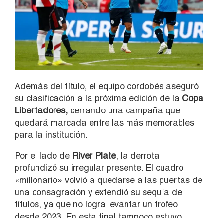
Además del título, el equipo cordobés aseguró
su clasificación a la próxima edición de la
Copa
Libertadores,
cerrando una campaña que
quedará marcada entre las más memorables
para la institución.
Por el lado de
River Plate
, la derrota
profundizó su irregular presente. El cuadro
«millonario» volvió a quedarse a las puertas de
una consagración y extendió su sequía de
títulos, ya que no logra levantar un trofeo
desde 2023. En esta final tampoco estuvo