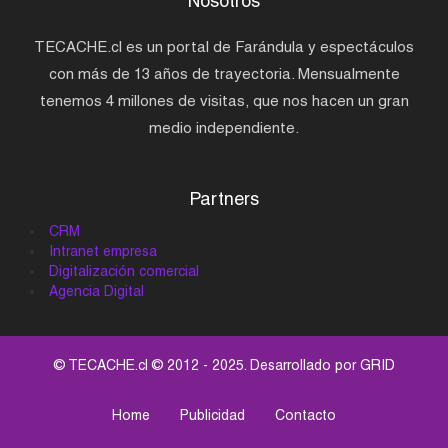
Nosotros
TECACHE.cl es un portal de Farándula y espectáculos
con más de 13 años de trayectoria. Mensualmente
tenemos 4 millones de visitas, que nos hacen un gran
medio independiente.
Partners
CRM
Intranet empresa
Digitalización comercial
Agencia Digital
© TECACHE.cl © 2012 - 2025. Desarrollado por
GRID
Home
Publicidad
Contacto