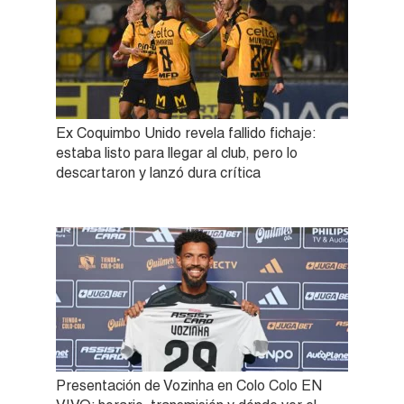
Ex Coquimbo Unido revela fallido fichaje:
estaba listo para llegar al club, pero lo
descartaron y lanzó dura crítica
Presentación de Vozinha en Colo Colo EN