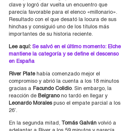
clave y logró dar vuelta un encuentro que
parecía favorable para el elenco «millonario».
Resultado con el que desató la locura de sus
hinchas y consiguió uno de los títulos más
importantes de su historia reciente.
Lee aquí:
Se salvó en el último momento: Elche
mantiene la categoría y se define el descenso
en España
River Plate
había comenzado mejor el
compromiso y abrió la cuenta a los 18 minutos
gracias a
Facundo Colidio
. Sin embargo, la
reacción de
Belgrano
no tardó en llegar y
Leonardo Morales
puso el empate parcial a los
26’.
En la segunda mitad,
Tomás Galván
volvió a
adelantar a River a los 59 minutos y parecía