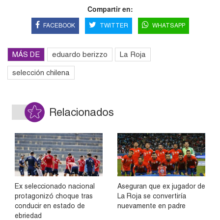
Compartir en:
FACEBOOK
TWITTER
WHATSAPP
MÁS DE
eduardo berizzo
La Roja
selección chilena
Relacionados
Ex seleccionado nacional
Aseguran que ex jugador de
protagonizó choque tras
La Roja se convertiría
conducir en estado de
nuevamente en padre
ebriedad