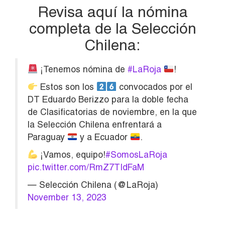
Revisa aquí la nómina
completa de la Selección
Chilena:
¡Tenemos nómina de
#LaRoja
!
Estos son los
convocados por el
DT Eduardo Berizzo para la doble fecha
de Clasificatorias de noviembre, en la que
la Selección Chilena enfrentará a
Paraguay
y a Ecuador
.
¡Vamos, equipo!
#SomosLaRoja
pic.twitter.com/RmZ7TIdFaM
— Selección Chilena (@LaRoja)
November 13, 2023