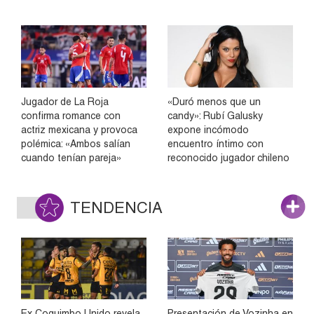
Jugador de La Roja
«Duró menos que un
confirma romance con
candy»: Rubí Galusky
actriz mexicana y provoca
expone incómodo
polémica: «Ambos salían
encuentro íntimo con
cuando tenían pareja»
reconocido jugador chileno
TENDENCIA
Ex Coquimbo Unido revela
Presentación de Vozinha en