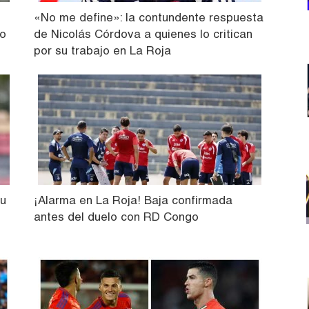
«No me define»: la contundente respuesta
zo
de Nicolás Córdova a quienes lo critican
por su trabajo en La Roja
su
¡Alarma en La Roja! Baja confirmada
antes del duelo con RD Congo