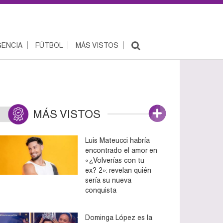
ENCIA
FÚTBOL
MÁS VISTOS
MÁS VISTOS
Luis Mateucci habría
encontrado el amor en
«¿Volverías con tu
ex? 2»: revelan quién
sería su nueva
conquista
Dominga López es la