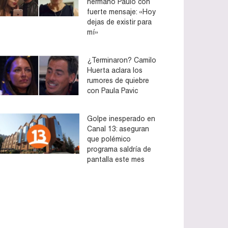
hermano Paulo con
fuerte mensaje: «Hoy
dejas de existir para
mí»
¿Terminaron? Camilo
Huerta aclara los
rumores de quiebre
con Paula Pavic
Golpe inesperado en
Canal 13: aseguran
que polémico
programa saldría de
pantalla este mes