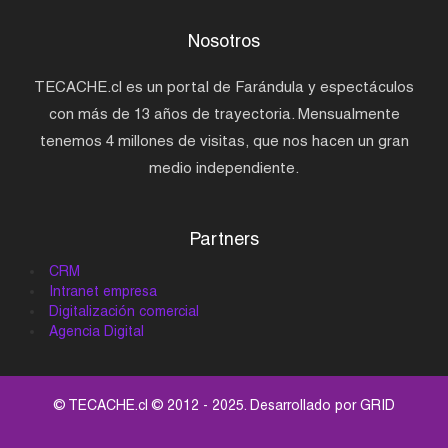
Nosotros
TECACHE.cl es un portal de Farándula y espectáculos
con más de 13 años de trayectoria. Mensualmente
tenemos 4 millones de visitas, que nos hacen un gran
medio independiente.
Partners
CRM
Intranet empresa
Digitalización comercial
Agencia Digital
© TECACHE.cl © 2012 - 2025. Desarrollado por
GRID