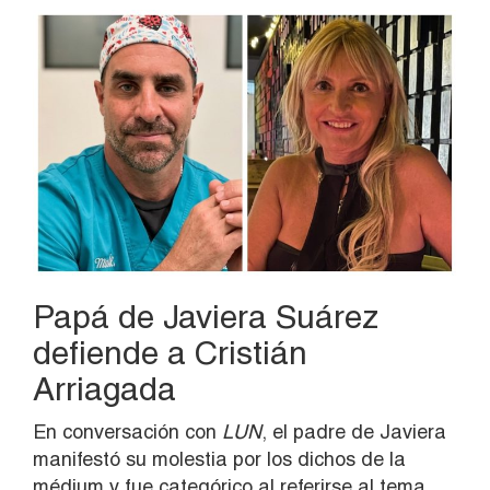
Papá de Javiera Suárez
defiende a Cristián
Arriagada
En conversación con
LUN
, el padre de Javiera
manifestó su molestia por los dichos de la
médium y fue categórico al referirse al tema.