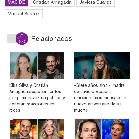
MÁS DE
Cristian Arriagada
Javiera Suarez
Manuel Suárez
Relacionados
Kika Silva y Cristián
«Siete años sin ti»: madre
Arriagada aparecen juntos
de Javiera Suárez
por primera vez en público y
emociona con mensaje en
generan reacciones en
nuevo aniversario de su
redes
muerte