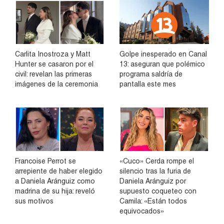
Carlita Inostroza y Matt
Golpe inesperado en Canal
Hunter se casaron por el
13: aseguran que polémico
civil: revelan las primeras
programa saldría de
imágenes de la ceremonia
pantalla este mes
Francoise Perrot se
«Cuco» Cerda rompe el
arrepiente de haber elegido
silencio tras la furia de
a Daniela Aránguiz como
Daniela Aránguiz por
madrina de su hija: reveló
supuesto coqueteo con
sus motivos
Camila: «Están todos
equivocados»