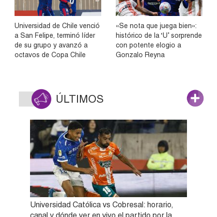
Universidad de Chile venció
«Se nota que juega bien»:
a San Felipe, terminó líder
histórico de la ‘U’ sorprende
de su grupo y avanzó a
con potente elogio a
octavos de Copa Chile
Gonzalo Reyna
ÚLTIMOS
Universidad Católica vs Cobresal: horario,
canal y dónde ver en vivo el partido por la