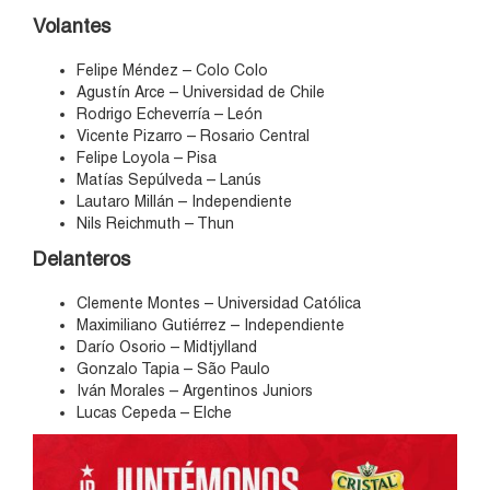
Volantes
Felipe Méndez – Colo Colo
Agustín Arce – Universidad de Chile
Rodrigo Echeverría – León
Vicente Pizarro – Rosario Central
Felipe Loyola – Pisa
Matías Sepúlveda – Lanús
Lautaro Millán – Independiente
Nils Reichmuth – Thun
Delanteros
Clemente Montes – Universidad Católica
Maximiliano Gutiérrez – Independiente
Darío Osorio – Midtjylland
Gonzalo Tapia – São Paulo
Iván Morales – Argentinos Juniors
Lucas Cepeda – Elche