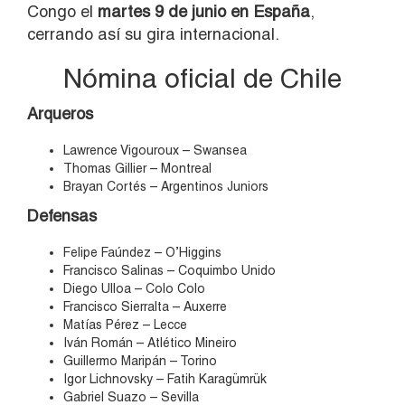
Congo el
martes 9 de junio en España
,
cerrando así su gira internacional.
Nómina oficial de Chile
Arqueros
Lawrence Vigouroux – Swansea
Thomas Gillier – Montreal
Brayan Cortés – Argentinos Juniors
Defensas
Felipe Faúndez – O’Higgins
Francisco Salinas – Coquimbo Unido
Diego Ulloa – Colo Colo
Francisco Sierralta – Auxerre
Matías Pérez – Lecce
Iván Román – Atlético Mineiro
Guillermo Maripán – Torino
Igor Lichnovsky – Fatih Karagümrük
Gabriel Suazo – Sevilla