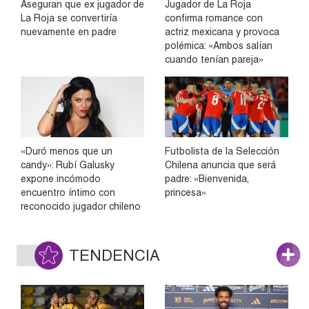
Aseguran que ex jugador de
Jugador de La Roja
La Roja se convertiría
confirma romance con
nuevamente en padre
actriz mexicana y provoca
polémica: «Ambos salían
cuando tenían pareja»
«Duró menos que un
Futbolista de la Selección
candy»: Rubí Galusky
Chilena anuncia que será
expone incómodo
padre: «Bienvenida,
encuentro íntimo con
princesa»
reconocido jugador chileno
TENDENCIA