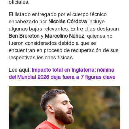
oficiales.
El listado entregado por el cuerpo técnico
encabezado por
Nicolás Córdova
incluye
algunas bajas relevantes. Entre ellas destacan
Ben Brereton
y
Marcelino Núñez
, quienes no
fueron considerados debido a que se
encuentran en proceso de recuperación de sus
respectivas lesiones físicas.
Lee aquí:
Impacto total en Inglaterra: nómina
del Mundial 2026 deja fuera a 7 figuras clave