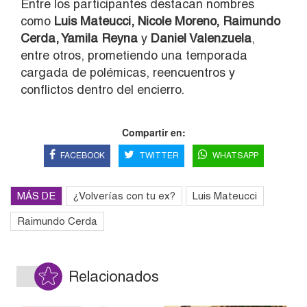
Entre los participantes destacan nombres
como
Luis Mateucci
,
Nicole Moreno
,
Raimundo
Cerda
,
Yamila Reyna
y
Daniel Valenzuela
,
entre otros, prometiendo una temporada
cargada de polémicas, reencuentros y
conflictos dentro del encierro.
Compartir en:
FACEBOOK
TWITTER
WHATSAPP
MÁS DE
¿Volverías con tu ex?
Luis Mateucci
Raimundo Cerda
Relacionados