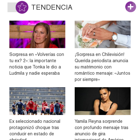
TENDENCIA
Sorpresa en «Volverías con
¡Sorpresa en Chilevisión!
tu ex? 2»: la importante
Querida periodista anuncia
noticia que Tonka le dio a
su matrimonio con
Ludmila y nadie esperaba
romántico mensaje: «Juntos
por siempre»
Ex seleccionado nacional
Yamila Reyna sorprende
protagonizó choque tras
con profundo mensaje tras
conducir en estado de
anuncio de gira
ebriedad
internacional de Américo