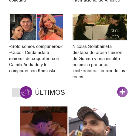
«Solo somos compañeros»:
Nicolás Solabarrieta
«Cuco» Cerda aclara
destapa dolorosa traición
rumores de coqueteo con
de Guarén y una insólita
Camila Andrade y lo
polémica por unos
comparan con Kaminski
«calzoncillos» enciende las
redes
ÚLTIMOS