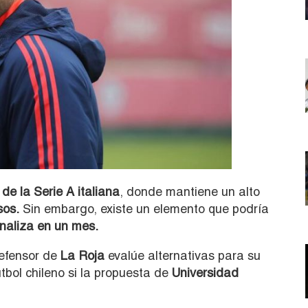
 de la Serie A italiana
, donde mantiene un alto
sos.
Sin embargo, existe un elemento que podría
inaliza en un mes.
defensor de
La Roja
evalúe alternativas para su
fútbol chileno si la propuesta de
Universidad