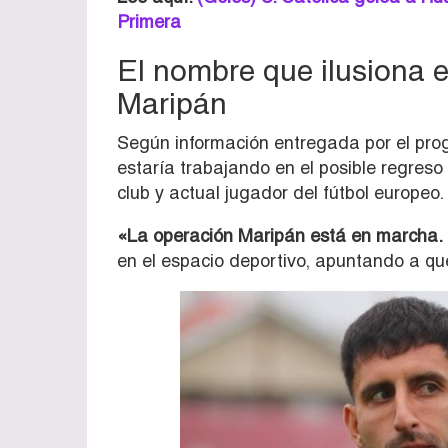
Primera
El nombre que ilusiona 
Maripán
Según información entregada por el pr
estaría trabajando en el posible regres
club y actual jugador del fútbol europeo.
«La operación Maripán está en marcha. D
en el espacio deportivo, apuntando a que