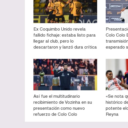
Ex Coquimbo Unido revela
Presentaci
fallido fichaje: estaba listo para
Colo Colo E
llegar al club, pero lo
transmisión
descartaron y lanzó dura crítica
esperado 
Así fue el multitudinario
«Se nota q
recibimiento de Vozinha en su
histórico d
presentación como nuevo
potente el
refuerzo de Colo Colo
Reyna