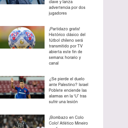
clave y lanza
advertencia por dos
jugadores
¡Partidazo gratis!
Histórico clásico del
fútbol chileno será
transmitido por TV
abierta este fin de
semana: horario y
canal
¿Se pierde el duelo
ante Palestino? Israel
Poblete enciende las
alarmas en la ‘U’ tras
sufrir una lesión
¡Bombazo en Colo
Colo! Atlético Mineiro