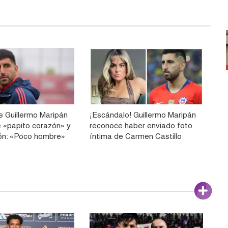
e Guillermo Maripán
¡Escándalo! Guillermo Maripán
e «papito corazón» y
reconoce haber enviado foto
ón: «Poco hombre»
íntima de Carmen Castillo