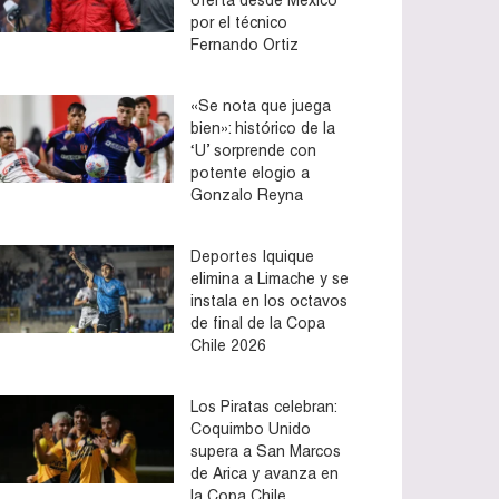
por el técnico
Fernando Ortiz
«Se nota que juega
bien»: histórico de la
‘U’ sorprende con
potente elogio a
Gonzalo Reyna
Deportes Iquique
elimina a Limache y se
instala en los octavos
de final de la Copa
Chile 2026
Los Piratas celebran:
Coquimbo Unido
supera a San Marcos
de Arica y avanza en
la Copa Chile