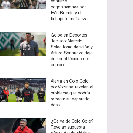
confirma
negociaciones por
Iván Román y el
fichaje toma fuerza
Golpe en Deportes
Temuco: Marcelo
Salas toma decisión y
Arturo Sanhueza deja
de ser el técnico del
equipo
Alerta en Colo Colo
por Vozinha: revelan el
problema que podría
retrasar su esperado
debut
¿Se va de Colo Colo?
Revelan supuesta
oferta desde México