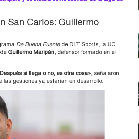
en San Carlos: Guillermo
ograma
De Buena Fuente
de DLT Sports, la UC
o de
Guillermo Maripán,
defensor formado en el
espués si llega o no, es otra cosa»,
señalaron
 las gestiones ya estarían en desarrollo.