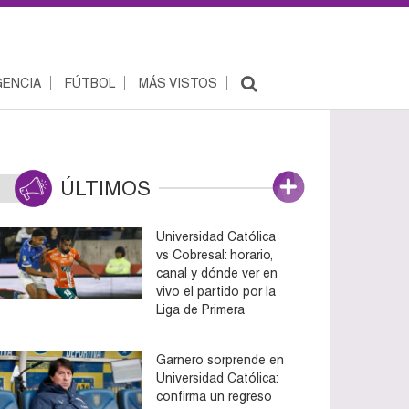
ENCIA
FÚTBOL
MÁS VISTOS
ÚLTIMOS
Universidad Católica
vs Cobresal: horario,
canal y dónde ver en
vivo el partido por la
Liga de Primera
Garnero sorprende en
Universidad Católica:
confirma un regreso