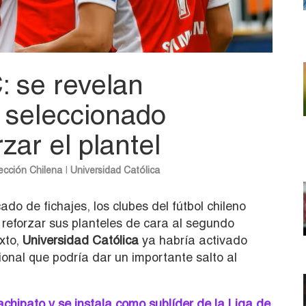
 se revelan
 seleccionado
zar el plantel
ección Chilena
|
Universidad Católica
o de fichajes, los clubes del fútbol chileno
 reforzar sus planteles de cara al segundo
xto,
Universidad Católica
ya habría activado
onal que podría dar un importante salto al
achipato y se instala como sublíder de la Liga de