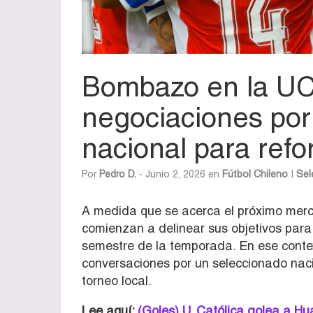
Bombazo en la UC:
negociaciones por
nacional para refor
Por
Pedro D.
- Junio 2, 2026 en
Fútbol Chileno
|
Sel
A medida que se acerca el próximo mercad
comienzan a delinear sus objetivos para
semestre de la temporada. En ese conte
conversaciones por un seleccionado naci
torneo local.
Lee aquí:
(Goles) U. Católica golea a Hu