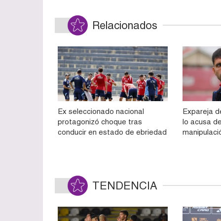
Relacionados
Ex seleccionado nacional
Expareja d
protagonizó choque tras
lo acusa d
conducir en estado de ebriedad
manipulaci
TENDENCIA