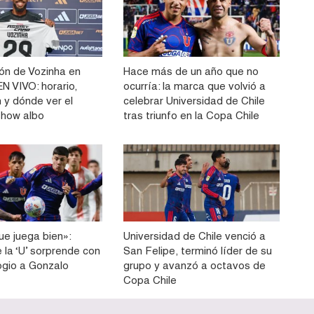
ón de Vozinha en
Hace más de un año que no
N VIVO: horario,
ocurría: la marca que volvió a
 y dónde ver el
celebrar Universidad de Chile
show albo
tras triunfo en la Copa Chile
ue juega bien»:
Universidad de Chile venció a
e la ‘U’ sorprende con
San Felipe, terminó líder de su
ogio a Gonzalo
grupo y avanzó a octavos de
Copa Chile