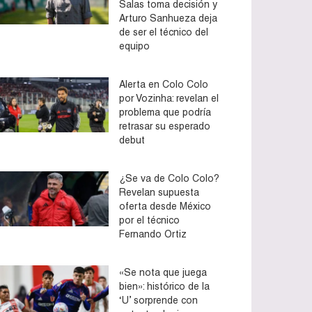
Salas toma decisión y
Arturo Sanhueza deja
de ser el técnico del
equipo
Alerta en Colo Colo
por Vozinha: revelan el
problema que podría
retrasar su esperado
debut
¿Se va de Colo Colo?
Revelan supuesta
oferta desde México
por el técnico
Fernando Ortiz
«Se nota que juega
bien»: histórico de la
‘U’ sorprende con