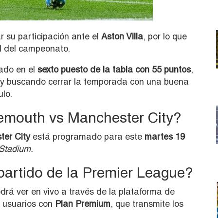
r su participación ante el
Aston Villa
, por lo que
al del campeonato.
cado en el
sexto puesto de la tabla con 55 puntos
,
y buscando cerrar la temporada con una buena
ulo.
mouth vs Manchester City?
er City
está programado para este
martes 19
 Stadium.
artido de la Premier League?
drá ver en vivo a través de la plataforma de
a usuarios con
Plan Premium
, que transmite los