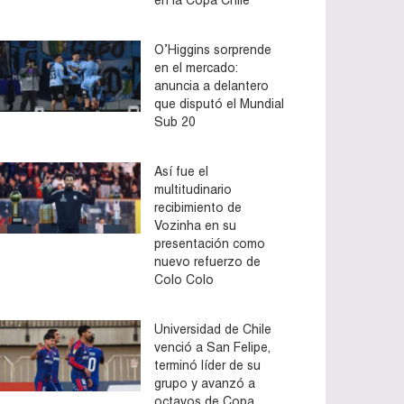
O’Higgins sorprende
en el mercado:
anuncia a delantero
que disputó el Mundial
Sub 20
Así fue el
multitudinario
recibimiento de
Vozinha en su
presentación como
nuevo refuerzo de
Colo Colo
Universidad de Chile
venció a San Felipe,
terminó líder de su
grupo y avanzó a
octavos de Copa