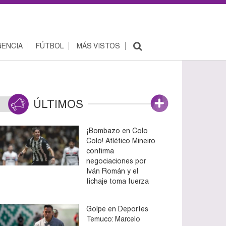
ENCIA
FÚTBOL
MÁS VISTOS
ÚLTIMOS
¡Bombazo en Colo
Colo! Atlético Mineiro
confirma
negociaciones por
Iván Román y el
fichaje toma fuerza
Golpe en Deportes
Temuco: Marcelo