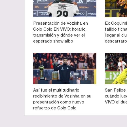
Presentación de Vozinha en
Ex Coquimb
Colo Colo EN VIVO: horario,
fallido fich
transmisión y dónde ver el
llegar al cl
esperado show albo
descartaron
Así fue el multitudinario
San Felipe 
recibimiento de Vozinha en su
cuándo jue
presentación como nuevo
VIVO el du
refuerzo de Colo Colo