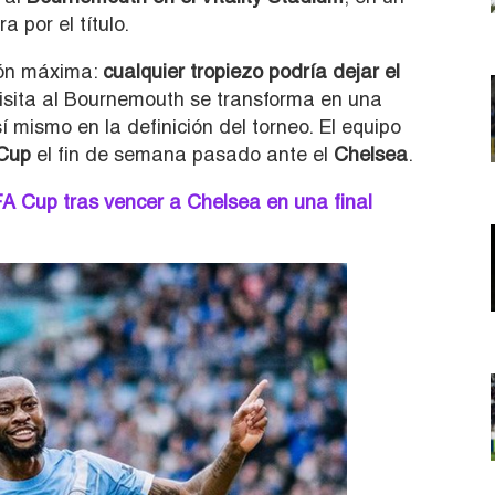
a por el título.
ión máxima:
cualquier tropiezo podría dejar el
a visita al Bournemouth se transforma en una
 mismo en la definición del torneo. El equipo
Cup
el fin de semana pasado ante el
Chelsea
.
A Cup tras vencer a Chelsea en una final