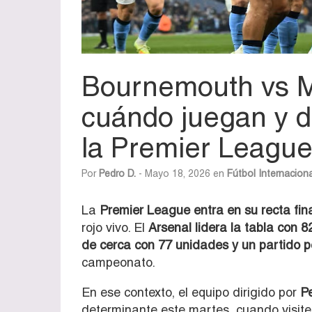
Bournemouth vs M
cuándo juegan y d
la Premier League
Por
Pedro D.
- Mayo 18, 2026 en
Fútbol Internaciona
La
Premier League entra en su recta fin
rojo vivo. El
Arsenal lidera la tabla con 8
de cerca con 77 unidades y un partido 
campeonato.
En ese contexto, el equipo dirigido por
P
determinante este martes, cuando visite