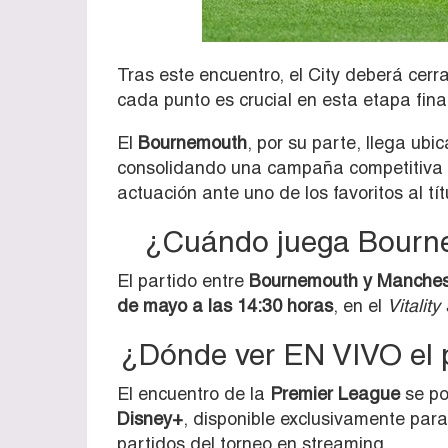
Tras este encuentro, el City deberá cerra
cada punto es crucial en esta etapa fin
El
Bournemouth
, por su parte, llega ubi
consolidando una campaña competitiva 
actuación ante uno de los favoritos al tít
¿Cuándo juega Bourne
El partido entre
Bournemouth y Manchest
de mayo a las 14:30 horas
, en el
Vitality
¿Dónde ver EN VIVO el p
El encuentro de la
Premier League
se po
Disney+
, disponible exclusivamente par
partidos del torneo en streaming.