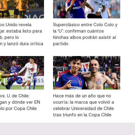
o Unido revela
Superclásico entre Colo Colo y
aje: estaba listo para
la ‘U’: confirman cuántos
ub, pero lo
hinchas albos podrán asistir al
 y lanzó dura crítica
partido
vs. U. de Chile:
Hace más de un año que no
gan y dónde ver EN
ocurría: la marca que volvió a
elo por Copa Chile
celebrar Universidad de Chile
tras triunfo en la Copa Chile