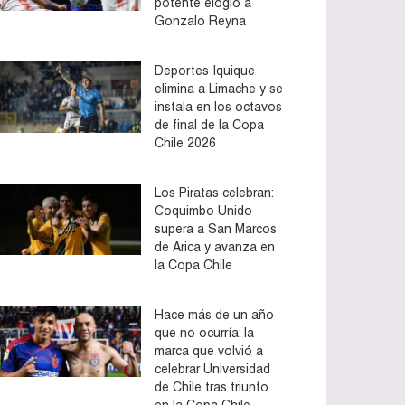
potente elogio a
Gonzalo Reyna
Deportes Iquique
elimina a Limache y se
instala en los octavos
de final de la Copa
Chile 2026
Los Piratas celebran:
Coquimbo Unido
supera a San Marcos
de Arica y avanza en
la Copa Chile
Hace más de un año
que no ocurría: la
marca que volvió a
celebrar Universidad
de Chile tras triunfo
en la Copa Chile