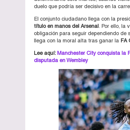
duelo que podría ser decisivo en la carrer
El conjunto ciudadano llega con la pres
título en manos del Arsenal
. Por ello, l
obligación para seguir dependiendo de sí
llega con la moral alta tras ganar la
FA 
Lee aquí:
Manchester City conquista la F
disputada en Wembley