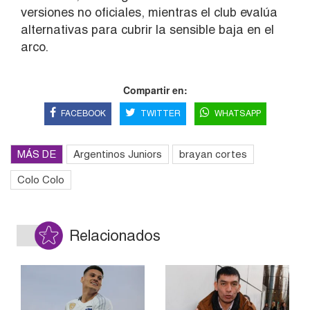
versiones no oficiales, mientras el club evalúa
alternativas para cubrir la sensible baja en el
arco.
Compartir en:
FACEBOOK
TWITTER
WHATSAPP
MÁS DE
Argentinos Juniors
brayan cortes
Colo Colo
Relacionados