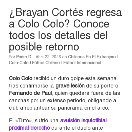
¿Brayan Cortés regresa
a Colo Colo? Conoce
todos los detalles del
posible retorno
Por
Pedro D.
- Abril 23, 2026 en
Chilenos En El Extranjero
|
Colo-Colo
|
Fútbol Chileno
|
Fútbol Internacional
Colo Colo
recibió un duro golpe esta semana
tras confirmarse la
grave lesión
de su portero
Fernando de Paul
, quien quedará fuera de las
canchas por un extenso periodo, obligando al
club a replantear su panorama en el arco.
El «Tuto», sufrió una
avulsión isquiotibial
proximal derecho
durante el duelo ante