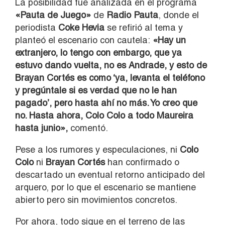
La posibilidad fue analizada en el programa
«Pauta de Juego»
de
Radio Pauta
, donde el
periodista
Coke Hevia
se refirió al tema y
planteó el escenario con cautela:
«Hay un
extranjero, lo tengo con embargo, que ya
estuvo dando vuelta, no es Andrade, y esto de
Brayan Cortés es como ‘ya, levanta el teléfono
y pregúntale si es verdad que no le han
pagado’, pero hasta ahí no más. Yo creo que
no. Hasta ahora, Colo Colo a todo Maureira
hasta junio»,
comentó.
Pese a los rumores y especulaciones, ni
Colo
Colo
ni
Brayan Cortés
han confirmado o
descartado un eventual retorno anticipado del
arquero, por lo que el escenario se mantiene
abierto pero sin movimientos concretos.
Por ahora, todo sigue en el terreno de las