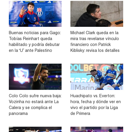
Buenas noticias para Gago:
Michael Clark queda en la
Tobías Reinhart queda
mira tras revelarse vínculo
habilitado y podría debutar
financiero con Patrick
en la ‘U’ ante Palestino
Kiblisky: revisa los detalles
Colo Colo sufre nueva baja:
Huachipato vs. Everton:
Vozinha no estará ante La
hora, fecha y dónde ver en
Calera y se complica el
vivo el partido por la Liga
panorama
de Primera