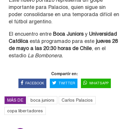
importante para Palacios, quien sigue sin
poder consolidarse en una temporada difícil en
el fútbol argentino.
El encuentro entre
Boca Juniors
y
Universidad
Católica
está programado para este
jueves 28
de mayo a las 20:30 horas de Chile
, en el
estadio
La Bombonera.
Compartir en:
FACEBOOK
TWITTER
WHATSAPP
MÁS DE
boca juniors
Carlos Palacios
copa libertadores