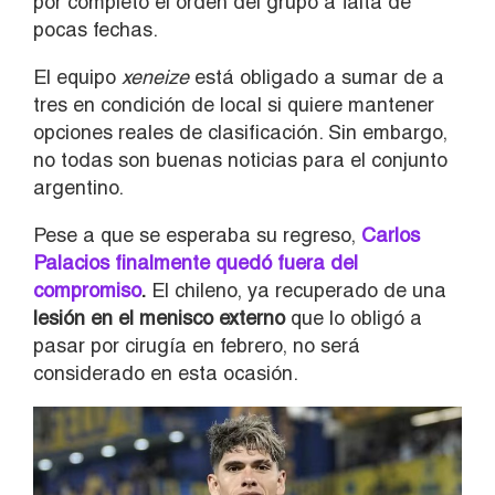
por completo el orden del grupo a falta de
pocas fechas.
El equipo
xeneize
está obligado a sumar de a
tres en condición de local si quiere mantener
opciones reales de clasificación. Sin embargo,
no todas son buenas noticias para el conjunto
argentino.
Pese a que se esperaba su regreso,
Carlos
Palacios finalmente quedó fuera del
compromiso
.
El chileno, ya recuperado de una
lesión en el menisco externo
que lo obligó a
pasar por cirugía en febrero, no será
considerado en esta ocasión.