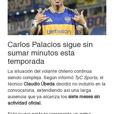
Carlos Palacios sigue sin
sumar minutos esta
temporada
La situación del volante chileno continúa
siendo compleja. Según informó
TyC Sports,
el
técnico
Claudio Úbeda
decidió no incluirlo en la
convocatoria, extendiendo así una larga
ausencia que ya alcanza los
siete meses sin
actividad oficial.
Este nuevo portazo representa un golpe