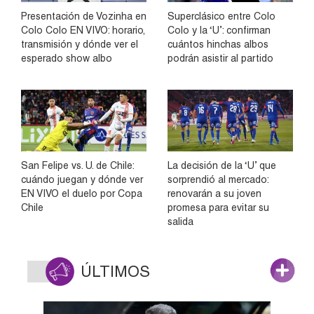
Presentación de Vozinha en
Superclásico entre Colo
Colo Colo EN VIVO: horario,
Colo y la ‘U’: confirman
transmisión y dónde ver el
cuántos hinchas albos
esperado show albo
podrán asistir al partido
San Felipe vs. U. de Chile:
La decisión de la ‘U’ que
cuándo juegan y dónde ver
sorprendió al mercado:
EN VIVO el duelo por Copa
renovarán a su joven
Chile
promesa para evitar su
salida
ÚLTIMOS