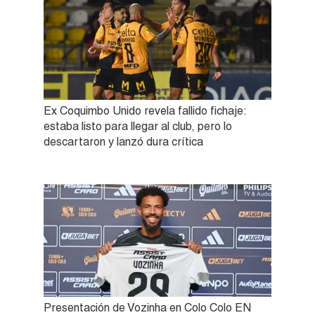
Ex Coquimbo Unido revela fallido fichaje:
estaba listo para llegar al club, pero lo
descartaron y lanzó dura crítica
Presentación de Vozinha en Colo Colo EN