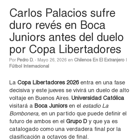
Carlos Palacios sufre
duro revés en Boca
Juniors antes del duelo
por Copa Libertadores
Por
Pedro D.
- Mayo 26, 2026 en
Chilenos En El Extranjero
|
Fútbol Internacional
La
Copa Libertadores 2026
entra en una fase
decisiva y este jueves se vivirá un duelo de alto
voltaje en Buenos Aires.
Universidad Católica
visitará a
Boca Juniors
en el
estadio La
Bombonera,
en un partido que puede definir el
futuro de ambos en el
Grupo D
y que ya es
catalogado como una verdadera final por la
clasificación a octavos de final.